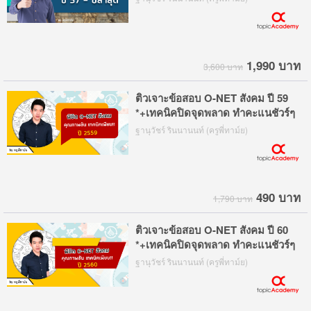
1,990 บาท
3,600 บาท
ติวเจาะข้อสอบ O-NET สังคม ปี 59
*+เทคนิคปิดจุดพลาด ทำคะแนชัวร์ๆ
ฐานุวัชร์ รินนานนท์ (ครูพี่ทาม์ย)
490 บาท
1,790 บาท
ติวเจาะข้อสอบ O-NET สังคม ปี 60
*+เทคนิคปิดจุดพลาด ทำคะแนชัวร์ๆ
ฐานุวัชร์ รินนานนท์ (ครูพี่ทาม์ย)