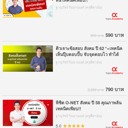
ล้น เทคนิคเพียบ!!
ฐานุวัชร์ รินนานนท์ (ครูพี่ทาม์ย)
590 บาท
800 บาท
ติวเจาะข้อสอบ สังคม ปี 62 *+เทคนิค
เห็นปุ๊บตอบปั๊บ จับจุดตอบไว ทำได้
ทันเวลา
ฐานุวัชร์ รินนานนท์ (ครูพี่ทาม์ย)
790 บาท
2,290 บาท
พิชิต O-NET สังคม ปี 58 คุณภาพล้น
เทคนิคเพียบ!!
ฐานุวัชร์ รินนานนท์ (ครูพี่ทาม์ย)
5.0