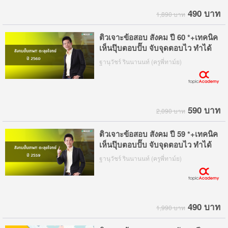
490 บาท
1,890 บาท
ติวเจาะข้อสอบ สังคม ปี 60 *+เทคนิค
เห็นปุ๊บตอบปั๊บ จับจุดตอบไว ทำได้
ทันเวลา
ฐานุวัชร์ รินนานนท์ (ครูพี่ทาม์ย)
590 บาท
2,090 บาท
ติวเจาะข้อสอบ สังคม ปี 59 *+เทคนิค
เห็นปุ๊บตอบปั๊บ จับจุดตอบไว ทำได้
ทันเวลา
ฐานุวัชร์ รินนานนท์ (ครูพี่ทาม์ย)
490 บาท
1,990 บาท