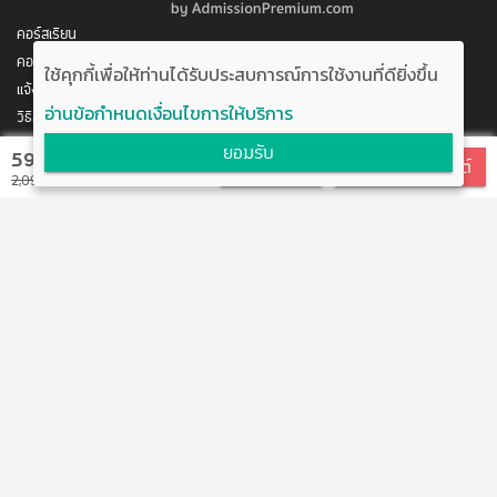
นักเรียนโครงการพัฒนาอัจฉริยภาพทางด้านวิทยาศาสตร์และ
คอร์สเรียน
เทคโนโลยี(JSTP) ของ สวทช. กระทรวงวิทยาศาสตร์และ
เทคโนโลยี สาขาวิศวกรรมคอมพิวเตอร์
คอร์สของฉัน
ใช้คุกกี้เพื่อให้ท่านได้รับประสบการณ์การใช้งานที่ดียิ่งขึ้น
ผ่านการคัดเลือกได้รับทุนสนับสนุนการพัฒนาโปรแกรม
แจ้งการชำระเงิน
คอมพิวเตอร์ ของสวทช. (NECTEC) 3 ปีซ้อน
อ่านข้อกำหนดเงื่อนไขการให้บริการ
วิธีสมัคร/ชำระเงิน
ติดต่อเรา
ยอมรับ
590 บาท
สมัครเรียน
สมัครแบบบุฟเฟต์
พัฒนาโดย บริษัท อัพบีน จำกัด
2,090 บาท
การศึกษา
สนับสนุนโดย สำนักงานนวัตกรรมแห่งชาติ
ศิลปศาสตร์บัณฑิต สาขาเอเชียตะวันออกเฉียงใต้ศึกษา (เรียน
กระทรวงวิทยาศาสตร์และเทคโนโลยี
เน้นภาษาสเปน) มหาวิทยาลัยธรรมศาสตร์
กําลังศึกษาระดับปริญญาโท คณะรัฐศาสตร์ สาขาความสัมพันธ์
ระหว่างประเทศ มหาวิทยาลัยธรรมศาสตร์ประวัติการสอบ
แจ้งข้อเสนอแนะ
ข้อตกลงการใช้งาน
(ผ่านการคัดเลือก)
ติดต่อเรา
ผ่านการคัดเลือกโครงการสอบตรงคณะรัฐศาสตร์ มหาวิทยาลัย
@boostuptutor
ธรรมศาสตร์
ผ่านการคัดเลือกได้รับทุนในการเข้าศึกษาคณะการสื่อสาร
boostup@upbean.co.th
มวลชนมหาวิทยาลัยเชียงใหม่
boostuptutor
ผ่านการคัดเลือกได้รับทุนในการเข้าศึกษาคณะ
0642644156 คุณอิ้ง (ผู้จัดการโครงการ)
วิศวกรรมศาสตร์ สาขาวิศวกรรมศาสตร์คอมพิวเตอร์
ติวเตอร์สนใจร่วมงานกับเรา
จุฬาลงกรณ์มหาวิทยาลัย