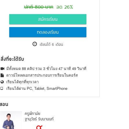
ปกติ 800 บาท
ลด 26%
สมัครเรียน
ทดลองเรียน
เรียนได้ 6 เดือน
สิ่งที่จะได้รับ
มีทั้งหมด 88 คลิป รวม 3 ชั่วโมง 47 นาที 49 วินาที
ดาวน์โหลดเอกสารประกอบการเรียนในคอร์ส
เรียนได้ทุกที่ทุกเวลา
เรียนได้ผ่าน PC, Tablet, SmartPhone
้สอน
ครูพี่ทาม์ย
ฐานุวัชร์ รินนานนท์