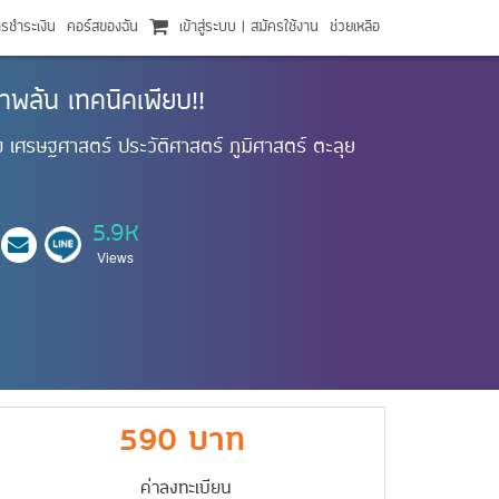
ารชำระเงิน
คอร์สของฉัน
เข้าสู่ระบบ
|
สมัครใช้งาน
ช่วยเหลือ
าพล้น เทคนิคเพียบ!!
ง เศรษฐศาสตร์ ประวัติศาสตร์ ภูมิศาสตร์ ตะลุย
5.9K
Views
590 บาท
ค่าลงทะเบียน