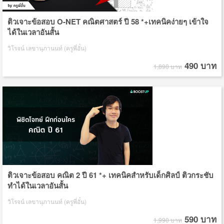
ติวเจาะข้อสอบ O-NET คณิตศาสตร์ ปี 58 *+เทคนิคง่ายๆ เข้าใจ
ได้ในเวลาอันสั้น
วิโรจน์ เลขานุภานนท์ (ครูพี่อั๋น)
490 บาท
1,890 บาท
ติวเจาะข้อสอบ คณิต 2 ปี 61 *+ เทคนิคสำหรับเด็กศิลป์ ติวกระชับ
ทำได้ในเวลาอันสั้น
วิโรจน์ เลขานุภานนท์ (ครูพี่อั๋น)
590 บาท
1,990 บาท