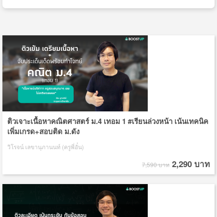
ติวเจาะเนื้อหาคณิตศาสตร์ ม.4 เทอม 1 #เรียนล่วงหน้า เน้นเทคนิค
เพิ่มเกรด+สอบติด ม.ดัง
วิโรจน์ เลขานุภานนท์ (ครูพี่อั๋น)
2,290 บาท
7,590 บาท