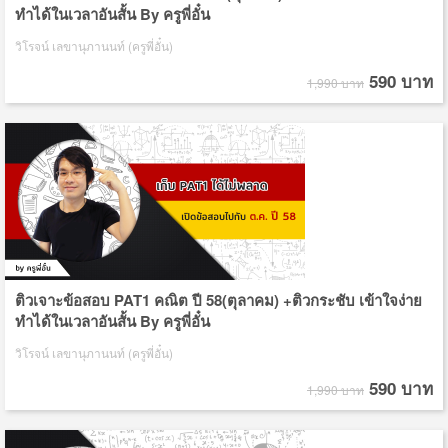
ทำได้ในเวลาอันสั้น By ครูพี่อั๋น
วิโรจน์ เลขานุภานนท์ (ครูพี่อั๋น)
590 บาท
1,990 บาท
ติวเจาะข้อสอบ PAT1 คณิต ปี 58(ตุลาคม) +ติวกระชับ เข้าใจง่าย
ทำได้ในเวลาอันสั้น By ครูพี่อั๋น
วิโรจน์ เลขานุภานนท์ (ครูพี่อั๋น)
590 บาท
1,990 บาท