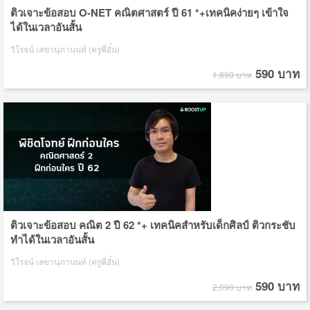
ติวเจาะข้อสอบ O-NET คณิตศาสตร์ ปี 61 *+เทคนิคง่ายๆ เข้าใจ
ได้ในเวลาอันสั้น
วิโรจน์ เลขานุภานนท์ (ครูพี่อั๋น)
590 บาท
1,890 บาท
ติวเจาะข้อสอบ คณิต 2 ปี 62 *+ เทคนิคสำหรับเด็กศิลป์ ติวกระชับ
ทำได้ในเวลาอันสั้น
วิโรจน์ เลขานุภานนท์ (ครูพี่อั๋น)
590 บาท
2,090 บาท