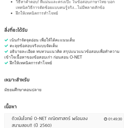
วิธีหาคำตอบ! ที่แม่นและตรงเป๊ะ ในข้อสอบภาษาไทย บอก
เทคนิควิธีการตัดช้อยแบบคนรู้จริง...ไม่มีพลาดสักข้อ
ฝึกให้เทคนิคการทำโจทย์
สิ่งที่จะได้รับ
เน้นกําจัดจุดอ่อน เพื่อให้ได้คะแนนเต็ม
ตะลุยข้อสอบจริงแบบจัดเต็ม
อธิบายละเอียด ทบทวนแนวคิด สรุปแนวแนวข้อสอบเพื่อทำความ
เข้าใจเนื้อหาของข้อสอบเก่า ก่อนสอน O-NET
ฝึกให้เทคนิคการทำโจทย์
เหมาะสำหรับ
มัธยมศึกษาตอนปลาย
เนื้อหา
ติวเน้นโจทย์ O-NET คณิตศาสตร์ พร้อมลง
01:49:30
สนามสอบ!! (ปี 2560)