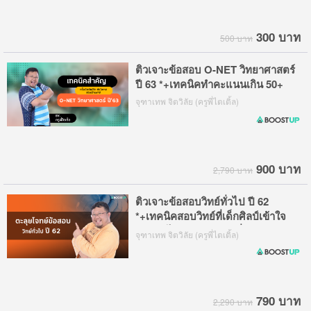
300 บาท
500 บาท
ติวเจาะข้อสอบ O-NET วิทยาศาสตร์
ปี 63 *+เทคนิคทำคะแนนเกิน 50+
จุฑาเทพ จิตวิลัย (ครูพี่ไตเติ้ล)
900 บาท
2,790 บาท
ติวเจาะข้อสอบวิทย์ทั่วไป ปี 62
*+เทคนิคสอบวิทย์ที่เด็กศิลป์เข้าใจ
ง่าย ทำได้คะแนนเกินครึ่ง
จุฑาเทพ จิตวิลัย (ครูพี่ไตเติ้ล)
790 บาท
2,290 บาท