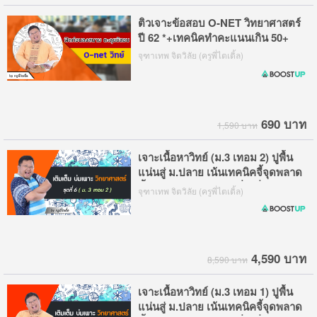
ติวเจาะข้อสอบ O-NET วิทยาศาสตร์
ปี 62 *+เทคนิคทำคะแนนเกิน 50+
จุฑาเทพ จิตวิลัย (ครูพี่ไตเติ้ล)
690 บาท
1,590 บาท
เจาะเนื้อหาวิทย์ (ม.3 เทอม 2) ปูพื้น
แน่นสู่ ม.ปลาย เน้นเทคนิคจี้จุดพลาด
ชี้จุดออกข้อสอบบ่อย เพื่อเพิ่มเกรด
จุฑาเทพ จิตวิลัย (ครูพี่ไตเติ้ล)
และสอบติด รร.ดัง
4,590 บาท
8,590 บาท
เจาะเนื้อหาวิทย์ (ม.3 เทอม 1) ปูพื้น
แน่นสู่ ม.ปลาย เน้นเทคนิคจี้จุดพลาด