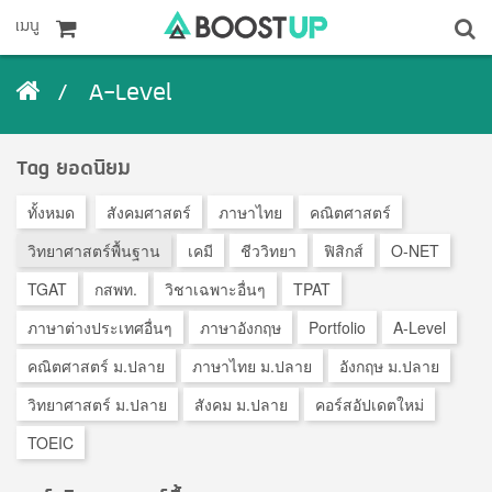
เมนู
A-Level
Tag ยอดนิยม
ทั้งหมด
สังคมศาสตร์
ภาษาไทย
คณิตศาสตร์
วิทยาศาสตร์พื้นฐาน
เคมี
ชีววิทยา
ฟิสิกส์
O-NET
TGAT
กสพท.
วิชาเฉพาะอื่นๆ
TPAT
ภาษาต่างประเทศอื่นๆ
ภาษาอังกฤษ
Portfolio
A-Level
คณิตศาสตร์ ม.ปลาย
ภาษาไทย ม.ปลาย
อังกฤษ ม.ปลาย
วิทยาศาสตร์ ม.ปลาย
สังคม ม.ปลาย
คอร์สอัปเดตใหม่
TOEIC