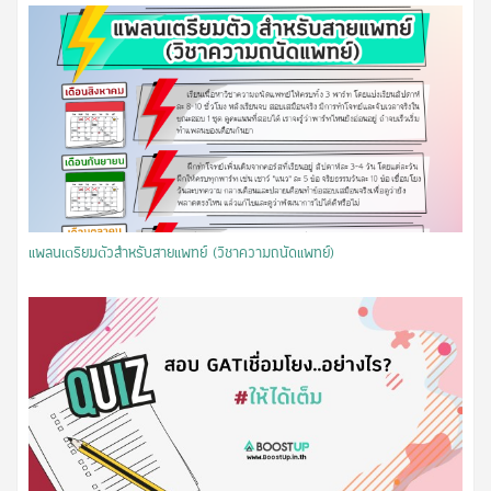
แพลนเตรียมตัวสำหรับสายแพทย์ (วิชาความถนัดแพทย์)