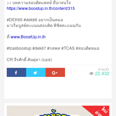
>> บทความสอบติดแพทย์ ที่น่าสนใจ
https://www.boostup.in.th/content/315
#DEK65 #dek66 อยากเป็นหมอ
มาเริ่มบูสต์คะแนนสอบติด พิชิตคะแนนกัน
ที่
www.BoostUp.in.th
#tcasboostup #dek67 #กสพท #TCAS #สอบติดหมอ
CR.จีรศักดิ์ ตันตุลา (บอส)
22,432