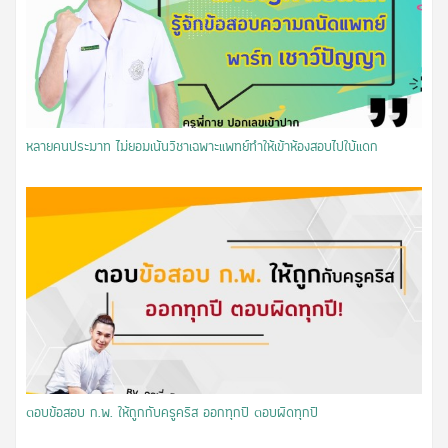
หลายคนประมาท ไม่ยอมเน้นวิชาเฉพาะแพทย์ทำให้เข้าห้องสอบไปใบ้เเดก
ตอบข้อสอบ ก.พ. ให้ถูกกับครูคริส ออกทุกปี ตอบผิดทุกปี