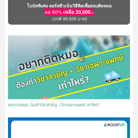
โบนัสพิเศษ คอร์สติวเน้นวิธีคิดเพื่อสอบติดหมอ
ลด 80%
เหลือ 20,900.-
(ปกติ 99,000 บาท)
อยากติดหมอ ต้องทำวิชาสามัญ +วิชาเฉพาะแพทย์ เท่าไหร่?