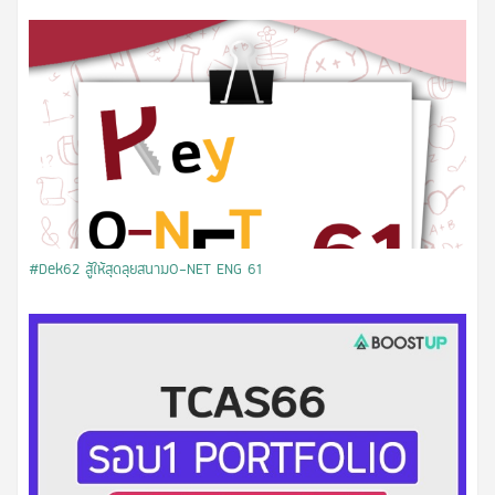
#Dek62 สู้ให้สุดลุยสนามO-NET ENG 61