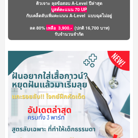
ติวเจาะ ลุยข้อสอบ A-Level ปีล่าสุด
บูสต์คะแนน 70 UP
กับเคล็ดลับเพิ่มคะแนน A-Level แบบฉุดไม่อยู่
ลด 80%
เหลือ 3,900.-
(ปกติ 16,700 บาท)
รับจำนวนจำกัด