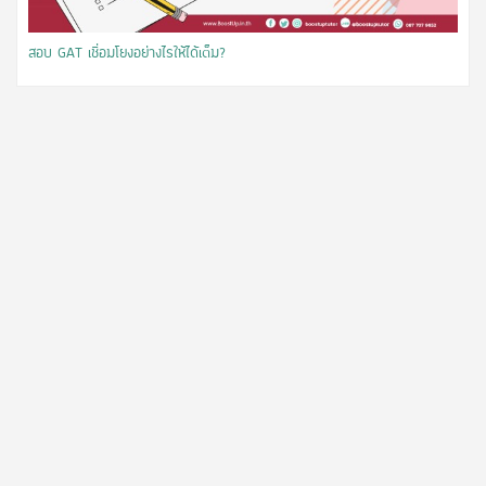
สอบ GAT เชื่อมโยงอย่างไรให้ได้เต็ม?