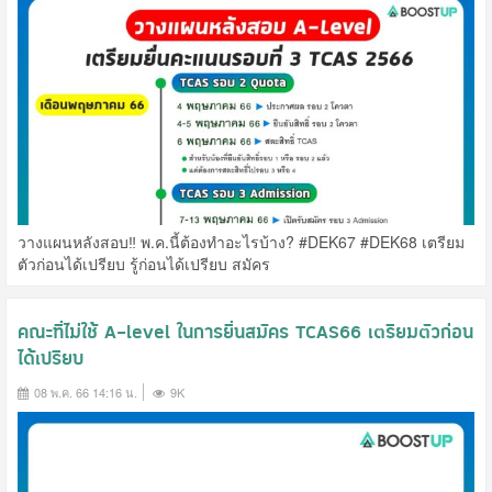
วางแผนหลังสอบ‼️ พ.ค.นี้ต้องทำอะไรบ้าง? #DEK67 #DEK68 เตรียม
ตัวก่อนได้เปรียบ รู้ก่อนได้เปรียบ สมัคร
คณะที่ไม่ใช้ A-level ในการยื่นสมัคร TCAS66 เตรียมตัวก่อน
ได้เปรียบ
08 พ.ค. 66 14:16 น.
9K