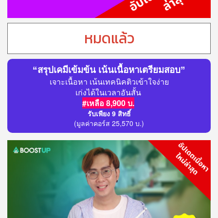
หมดแล้ว
“สรุปเคมีเข้มข้น เน้นเนื้อหาเตรียมสอบ”
เจาะเนื้อหา เน้นเทคนิคติวเข้าใจง่าย
เก่งได้ในเวลาอันสั้น
#เหลือ 8,900 บ.
รับเพียง 9 สิทธิ์
(มูลค่าคอร์ส 25,570 บ.)