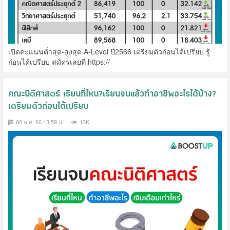
เปิดคะแนนต่ำสุด-สูงสุด A-Level ปี2566 เตรียมตัวก่อนได้เปรียบ รู้
ก่อนได้เปรียบ สมัครเลยที่ https://
คณะนิติศาสตร์ เรียนที่ไหน?เรียนจบแล้วทำอาชีพอะไรได้บ้าง?
เตรียมตัวก่อนได้เปรียบ
08 พ.ค. 66 13:59 น.
13K