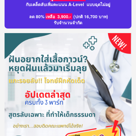
กับเคล็ดลับเพิ่มคะแนน A-Level แบบฉุดไม่อยู่
ลด 80%
เหลือ 3,900.-
(ปกติ 16,700 บาท)
รับจำนวนจำกัด