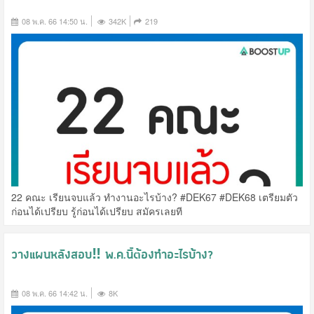
08 พ.ค. 66 14:50 น.
342K
219
22 คณะ เรียนจบแล้ว ทำงานอะไรบ้าง? #DEK67 #DEK68 เตรียมตัว
ก่อนได้เปรียบ รู้ก่อนได้เปรียบ สมัครเลยที
วางแผนหลังสอบ‼️ พ.ค.นี้ต้องทำอะไรบ้าง?
08 พ.ค. 66 14:42 น.
8K