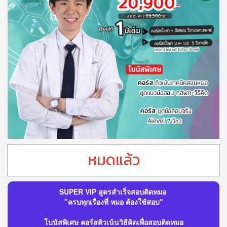
หมดแล้ว
SUPER VIP สูตรสำเร็จสอบติดหมอ
"ครบทุกเรื่องที่ หมอ ต้องใช้สอบ"
โบนัสพิเศษ คอร์สติวเน้นวิธีคิดเพื่อสอบติดหมอ