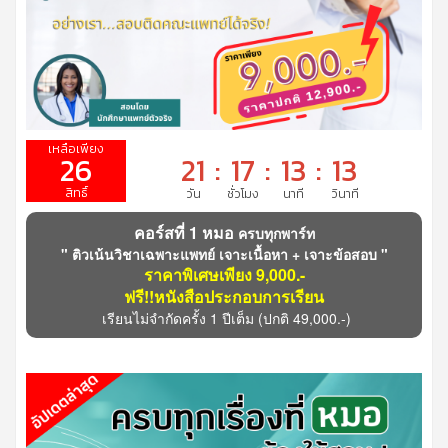
26
21
:
17
:
13
:
12
คอร์สที่ 1 หมอ
ครบทุกพาร์ท
" ติวเน้นวิชาเฉพาะแพทย์ เจาะเนื้อหา + เจาะข้อสอบ "
ราคาพิเศษเพียง 9,000.-
ฟรี!!หนังสือประกอบการเรียน
เรียนไม่จำกัดครั้ง 1 ปีเต็ม
(ปกติ 49,000.-)