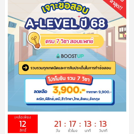
12
21
:
17
:
13
:
12