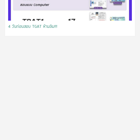
​4 วันก่อนสอบ TGAT ห้ามลืม!!!