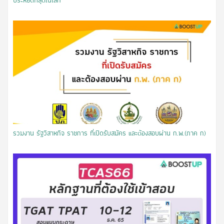
ประหยัดที่สุดในโลก
รวมงาน รัฐวิสาหกิจ ราชการ ที่เปิดรับสมัคร และต้องสอบผ่าน ก.พ.(ภาค ก)