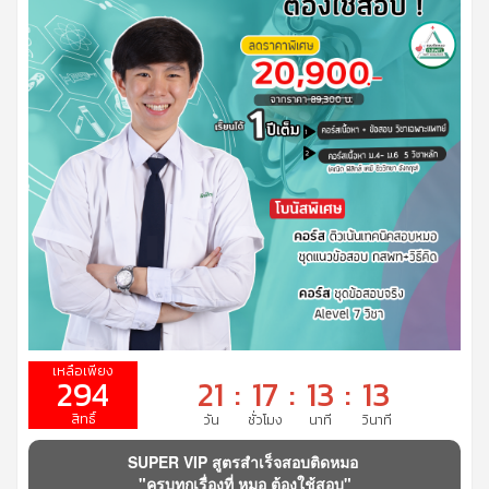
294
21
:
17
:
13
:
12
SUPER VIP สูตรสำเร็จสอบติดหมอ
"ครบทุกเรื่องที่ หมอ ต้องใช้สอบ"