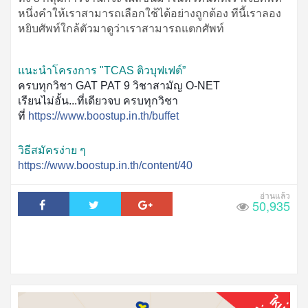
หนึ่งคำให้เราสามารถเลือกใช้ได้อย่างถูกต้อง ทีนี้เราลอง
หยิบศัพท์ใกล้ตัวมาดูว่าเราสามารถแตกศัพท์
แนะนำโครงการ "TCAS ติวบุฟเฟต์”
ครบทุกวิชา GAT PAT 9 วิชาสามัญ O-NET
เรียนไม่อั้น...ที่เดียวจบ ครบทุกวิชา
ที่
https://www.boostup.in.th/buffet
วิธีสมัครง่าย ๆ
https://www.boostup.in.th/content/40
50,935