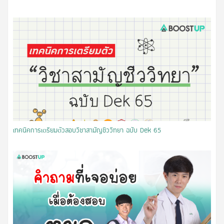
เทคนิคการเตรียมตัวสอบวิชาสามัญชีววิทยา ฉบับ Dek 65