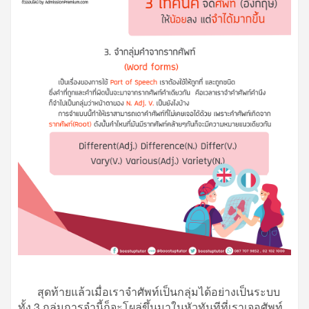
สุดท้ายแล้วเมื่อเราจำศัพท์เป็นกลุ่มได้อย่างเป็นระบบ
ทั้ง 3 กลุ่มการจำนี้ก็จะโผล่ขึ้นมาในหัวทันทีที่เราเจอศัพท์