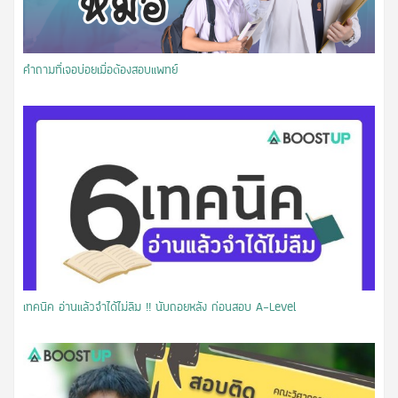
คำถามที่เจอบ่อยเมื่อต้องสอบแพทย์
​เทคนิค อ่านแล้วจำได้ไม่ลืม !! นับถอยหลัง ก่อนสอบ A-Level