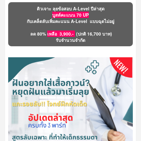
ติวเจาะ ลุยข้อสอบ A-Level ปีล่าสุด
บูสต์คะแนน 70 UP
กับเคล็ดลับเพิ่มคะแนน A-Level แบบฉุดไม่อยู่
ลด 80%
เหลือ 3,900.-
(ปกติ 16,700 บาท)
รับจำนวนจำกัด