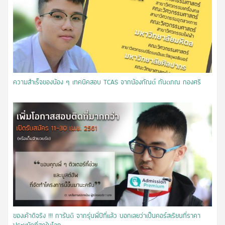
ความสำเร็จของน้อง ๆ เทคนิคสอบ TCAS จากน้องกัณต์ กันตภณ กองศรี
ของเค้าดีจริง !!! การันตี จากรุ่นพี่ปีที่แล้ว บอกเลยว่าเป็นคอร์สเรียนที่ราคา