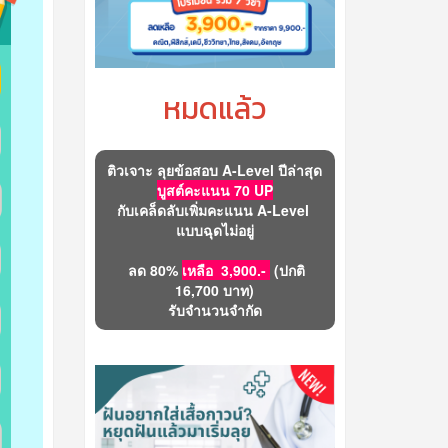
หมดแล้ว
ติวเจาะ ลุยข้อสอบ A-Level ปีล่าสุด
บูสต์คะแนน 70 UP
กับเคล็ดลับเพิ่มคะแนน A-Level
แบบฉุดไม่อยู่
ลด 80%
เหลือ 3,900.-
(ปกติ
16,700 บาท)
รับจำนวนจำกัด