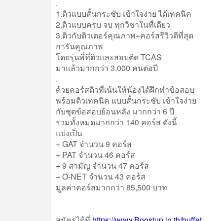
.
1.ติวแบบสั้นกระชับ เข้าใจง่าย ได้เทคนิค
2.ติวแบบครบ จบ ทุกวิชาในที่เดียว
3.ติวกับติวเตอร์คุณภาพ+คอร์สรีวิวดีที่สุด
การันคุณภาพ
โดยรุ่นพี่ที่ติวและสอบติด TCAS
มาแล้วมากกว่า 3,000 คนต่อปี
.
ด้วยคอร์สติวที่เน้นให้น้องได้ฝึกทำข้อสอบ
พร้อมติวเทคนิค แบบสั้นกระชับ เข้าใจง่าย
กับชุดข้อสอบย้อนหลัง มากกว่า 6 ปี
รวมทั้งหมดมากกว่า 140 คอร์ส ดังนี้
แบ่งเป็น
+ GAT จำนวน 9 คอร์ส
+ PAT จำนวน 46 คอร์ส
+ 9 สามัญ จำนวน 47 คอร์ส
+ O-NET จำนวน 43 คอร์ส
มูลค่าคอร์สมากกว่า 85,500 บาท
สมัครได้ที่
https://www.Boostup.in.th/buffet