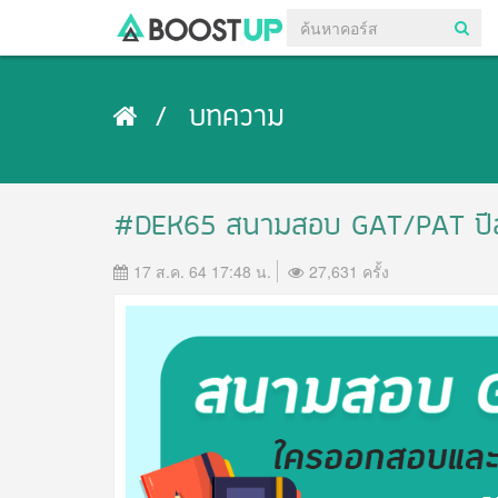
บทความ
#DEK65 สนามสอบ GAT/PAT ปีสุด
17 ส.ค. 64 17:48 น.
27,631 ครั้ง