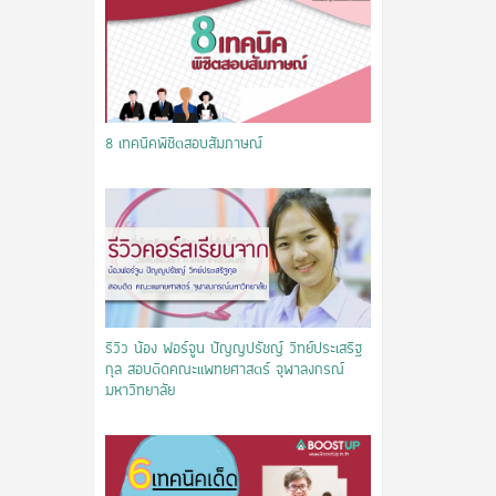
8 เทคนิคพิชิตสอบสัมภาษณ์
รีวิว น้อง ฟอร์จูน ปัญญปรัชญ์ วิทย์ประเสริฐ
กุล สอบติดคณะแพทยศาสตร์ จุฬาลงกรณ์
มหาวิทยาลัย