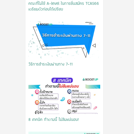
คณะที่ไม่ใช้ A-level ในการยื่นสมัคร TCAS66
เตรียมตัวก่อนได้เปรียบ
วิธีการชำระเงินผ่านทาง 7-11
8 เทคนิค ทำตามนี้ ไม่ลืมแน่นอน!