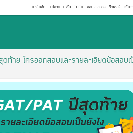
โปรโมชัน
ม.ปลาย
ม.ต้น
TOEIC
สอบราชการ
ติวเตอร์
แจ้งก
ท้าย ใครออกสอบและรายละเอียดข้อสอบเป็