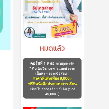
หมดแล้ว
คอร์สที่ 1 หมอ
ครบทุกพาร์ท
" ติวเน้นวิชาเฉพาะแพทย์ เจาะ
เนื้อหา + เจาะข้อสอบ "
ราคาพิเศษเพียง 9,000.-
ฟรี!!หนังสือประกอบการเรียน
เรียนไม่จำกัดครั้ง 1 ปีเต็ม
(ปกติ
49,000.-)