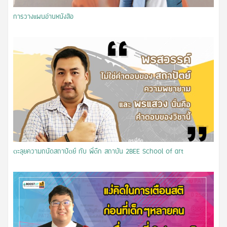
การวางแผนอ่านหนังสือ
ตะลุยความถนัดสถาปัตย์ กับ พี่ตึก สถาบัน 2BEE School of art