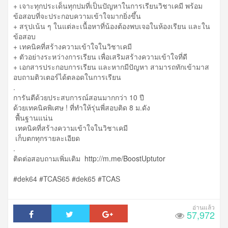
+ เจาะทุกประเด็นทุกปมที่เป็นปัญหาในการเรียนวิชาเคมี พร้อม
ข้อสอบที่จะประกอบความเข้าใจมากยิ่งขึ้น
+ สรุปเน้น ๆ ในแต่ละเนื้อหาที่น้องต้องพบเจอในห้องเรียน และใน
ข้อสอบ
+ เทคนิคที่สร้างความเข้าใจในวิชาเคมี
+ ตัวอย่างระหว่างการเรียน เพื่อเสริมสร้างความเข้าใจที่ดี
+ เอกสารประกอบการเรียน และหากมีปัญหา สามารถทักเข้ามาส
อบถามติวเตอร์ได้ตลอดในการเรียน
.
การันตีด้วยประสบการณ์สอนมากกว่า 10 ปี
ด้วยเทคนิคพิเศษ ! ที่ทำให้รุ่นพี่สอบติด 8 ม.ดัง
พื้นฐานแน่น
เทคนิคที่สร้างความเข้าใจในวิชาเคมี
เก็บตกทุกรายละเอียด
.
ติดต่อสอบถามเพิ่มเติม
http://m.me/BoostUptutor
#dek64 #TCAS65 #dek65 #TCAS
57,972