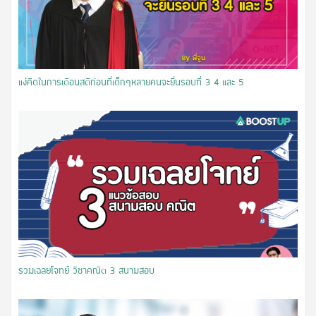
แง่คิดในการเตือนสติก่อนที่เด็กๆหลายคนจะยื่นรอบที่ 3 4 และ 5
รวมเฉลยโจทย์ วิชาคณิต 3 สนามสอบ