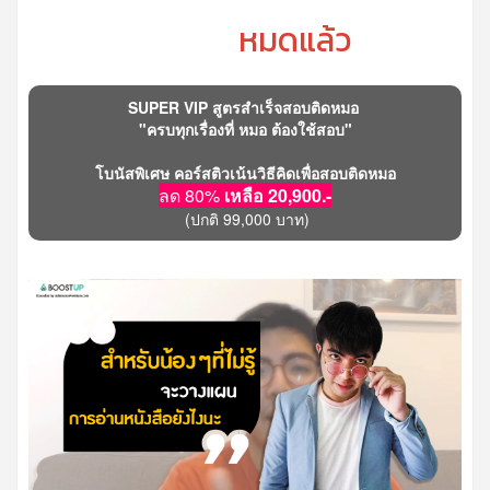
หมดแล้ว
SUPER VIP สูตรสำเร็จสอบติดหมอ
"ครบทุกเรื่องที่ หมอ ต้องใช้สอบ"
โบนัสพิเศษ คอร์สติวเน้นวิธีคิดเพื่อสอบติดหมอ
ลด 80%
เหลือ 20,900.-
(ปกติ 99,000 บาท)