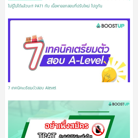
ไม่รู้ไม่ได้แล้วนะ!! PAT1 กับ เนื้อหาออกสอบที่ปรับใหม่ ไปดูกัน
7 เทคนิคเตรียมตัวสอบ Alevel