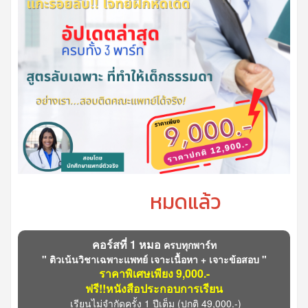
หมดแล้ว
คอร์สที่ 1 หมอ
ครบทุกพาร์ท
" ติวเน้นวิชาเฉพาะแพทย์ เจาะเนื้อหา + เจาะข้อสอบ "
ราคาพิเศษเพียง 9,000.-
ฟรี!!หนังสือประกอบการเรียน
เรียนไม่จำกัดครั้ง 1 ปีเต็ม
(ปกติ 49,000.-)