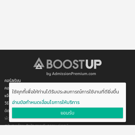
คอร์สเรียน
คอร์สของฉัน
ใช้คุกกี้เพื่อให้ท่านได้รับประสบการณ์การใช้งานที่ดียิ่งขึ้น
แจ้งการชำระเงิน
อ่านข้อกำหนดเงื่อนไขการให้บริการ
วิธีสมัคร/ชำระเงิน
ติดต่อเรา
ยอมรับ
พัฒนาโดย บริษัท อัพบีน จำกัด
สนับสนุนโดย สำนักงานนวัตกรรมแห่งชาติ
กระทรวงวิทยาศาสตร์และเทคโนโลยี