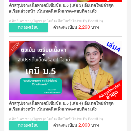
ติวสรุปเจาะเนื้อหาเคมีเข้มข้น ม.5 (เล่ม 3) อัปเดตใหม่ล่าสุด
#เรียนล่วงหน้า เน้นเทคนิคเพิ่มเกรด+สอบติด ม.ดัง
อ.สิทธิเดช ชาญบัญชา (อ.ไมธ์ เคมีฉบับเข้าใจง่าย By BoostUp)
2,290
ค่าลงทะเบียน
บาท
ทดลองเรียน
ติวสรุปเจาะเนื้อหาเคมีเข้มข้น ม.5 (เล่ม 4) อัปเดตใหม่ล่าสุด
#เรียนล่วงหน้า เน้นเทคนิคเพิ่มเกรด+สอบติด ม.ดัง
อ.สิทธิเดช ชาญบัญชา (อ.ไมธ์ เคมีฉบับเข้าใจง่าย By BoostUp)
2,090
ค่าลงทะเบียน
บาท
ทดลองเรียน