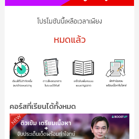
โปรโมชันนี้เหลือเวลาเพียง
หมดแล้ว
คอร์สที่เรียนได้ทั้งหมด