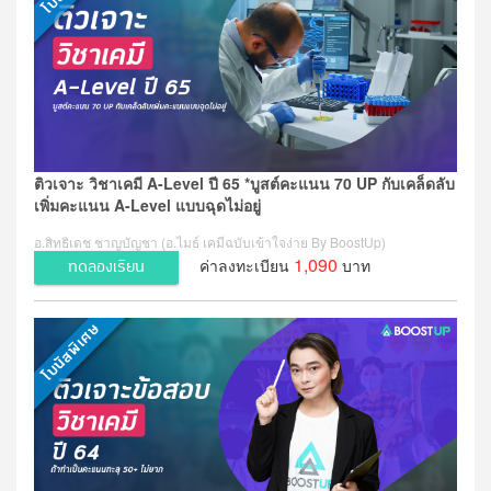
ติวเจาะ วิชาเคมี A-Level ปี 65 *บูสต์คะแนน 70 UP กับเคล็ดลับ
เพิ่มคะแนน A-Level แบบฉุดไม่อยู่
อ.สิทธิเดช ชาญบัญชา (อ.ไมธ์ เคมีฉบับเข้าใจง่าย By BoostUp)
1,090
ค่าลงทะเบียน
บาท
ทดลองเรียน