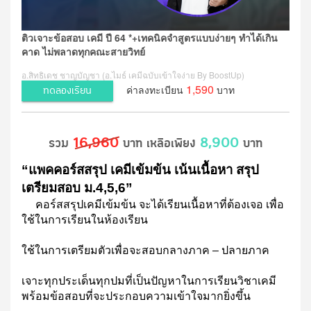
ติวเจาะข้อสอบ เคมี ปี 64 *+เทคนิคจำสูตรแบบง่ายๆ ทำได้เกิน
คาด ไม่พลาดทุกคณะสายวิทย์
อ.สิทธิเดช ชาญบัญชา (อ.ไมธ์ เคมีฉบับเข้าใจง่าย By BoostUp)
1,590
ค่าลงทะเบียน
บาท
ทดลองเรียน
16,960
8,900
รวม
บาท เหลือเพียง
บาท
“แพคคอร์สสรุป เคมีเข้มข้น เน้นเนื้อหา สรุป
เตรียมสอบ ม.4,5,6”
คอร์สสรุปเคมีเข้มข้น จะได้เรียนเนื้อหาที่ต้องเจอ เพื่อ
ใช้ในการเรียนในห้องเรียน
ใช้ในการเตรียมตัวเพื่อจะสอบกลางภาค – ปลายภาค
เจาะทุกประเด็นทุกปมที่เป็นปัญหาในการเรียนวิชาเคมี 
พร้อมข้อสอบที่จะประกอบความเข้าใจมากยิ่งขึ้น 