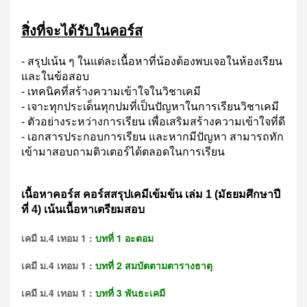
สิ่งที่จะได้รับในคอร์ส
- สรุปเน้น ๆ ในแต่ละเนื้อหาที่น้องต้องพบเจอในห้องเรียน 
และในข้อสอบ
- เทคนิคที่สร้างความเข้าใจในวิชาเคมี
- เจาะทุกประเด็นทุกปมที่เป็นปัญหาในการเรียนวิชาเคมี
- ตัวอย่างระหว่างการเรียน เพื่อเสริมสร้างความเข้าใจที่ดี
- เอกสารประกอบการเรียน และหากมีปัญหา สามารถทัก
เข้ามาสอบถามติวเตอร์ได้ตลอดในการเรียน
เนื้อหาคอร์ส คอร์สสรุปเคมีเข้มข้น เล่ม 1 (มัธยมศึกษาปี
ที่ 4) เน้นเนื้อหาเตรียมสอบ
เคมี ม.4 เทอม 1 :
บทที่ 1 อะตอม
เคมี ม.4 เทอม 1 :
บทที่ 2 สมบัตตามตารางธาตุ
เคมี ม.4 เทอม 1 :
บทที่ 3 พันธะเคมี