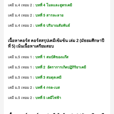
เคมี ม.4 เทอม 2 :
บทที่ 4 โมลและสูตรเคมี
เคมี ม.4 เทอม 2 :
บทที่ 5 สารละลาย
เคมี ม.4 เทอม 2 :
บทที่ 6 ปริมาณสัมพันธ์
เนื้อหาคอร์ส คอร์สสรุปเคมีเข้มข้น เล่ม 2 (มัธยมศึกษาปี
ที่ 5) เน้นเนื้อหาเตรียมสอบ
เคมี ม.5 เทอม 1 :
บทที่ 1 สมบัติของแก๊ส
เคมี ม.5 เทอม 1 :
บทที่ 2 อัตราการเกิดปฏิกิริยาเคมี
เคมี ม.5 เทอม 1 :
บทที่ 3 สมดุลเคมี
เคมี ม.5 เทอม 2 :
บทที่ 4 กรด-เบส
เคมี ม.5 เทอม 2 :
บทที่ 5 เคมีไฟฟ้า