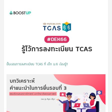
ขั้นตอนการลงทะเบียน TCAS ที่ เด็ก ม.6 ต้องรู้!!