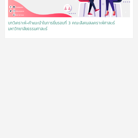
บทวิเคราะห์+คำแนะนำในการยื่นรอบที่ 3 คณะสังคมสงเคราะห์ศาสตร์
มหาวิทยาลัยธรรมศาสตร์​