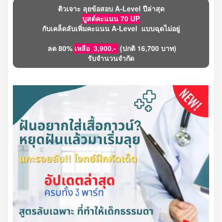
ติวเจาะ ลุยข้อสอบ A-Level ปีล่าสุด
บูสต์คะแนน 70 UP
กับเคล็ดลับเพิ่มคะแนน A-Level แบบฉุดไม่อยู่
ลด 80%
เหลือ 3,900.-
(ปกติ 16,700 บาท)
รับจำนวนจำกัด