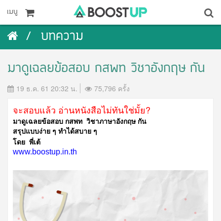
เมนู
บทความ
มาดูเฉลยข้อสอบ กสพท วิชาอังกฤษ กัน
19 ธ.ค. 61 20:32 น.
75,796 ครั้ง
จะสอบแล้ว อ่านหนังสือไม่ทันใช่มั้ย?
มาดูเฉลยข้อสอบ กสพท วิชาภาษาอังกฤษ กัน
สรุปแบบง่าย ๆ ทำได้สบาย ๆ
โดย พี่เต้
www.boostup.in.th