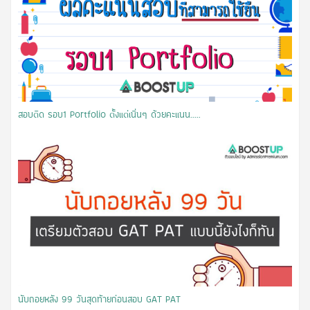
สอบติด รอบ1 Portfolio ตั้งแต่เนิ่นๆ ด้วยคะแนน.....
นับถอยหลัง 99 วันสุดท้ายก่อนสอบ GAT PAT