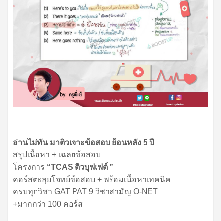
อ่านไม่ทัน มาติวเจาะข้อสอบ ย้อนหลัง 5 ปี
สรุปเนื้อหา + เฉลยข้อสอบ
โครงการ
“TCAS ติวบุฟเฟต์ ”
คอร์สตะลุยโจทย์ข้อสอบ + พร้อมเนื้อหาเทคนิค
ครบทุกวิชา GAT PAT 9 วิชาสามัญ O-NET
+มากกว่า 100 คอร์ส