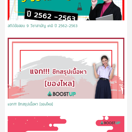
สถิติข้อสอบ 9 วิชาสามัญ เคมี ปี 2562-2563
แจก!!! ชีทสรุปเนื้อหา [ของไหล]