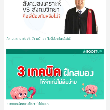
สังคมสงเคราะห์ VS สังคมวิทยา คือพี่น้องกันหรือไม่?
3 เทคนิคฝึกสมองให้จำเก่งไม่ลืมง่าย