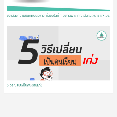
ขอแสดงความยินดีกับน้องคิว ที่สอบได้ที่ 1 วิชาเฉพาะ คณะสังคมสงเคราะห์ มธ.
5 วิธีเปลี่ยนเป็นคนเรียนเก่ง