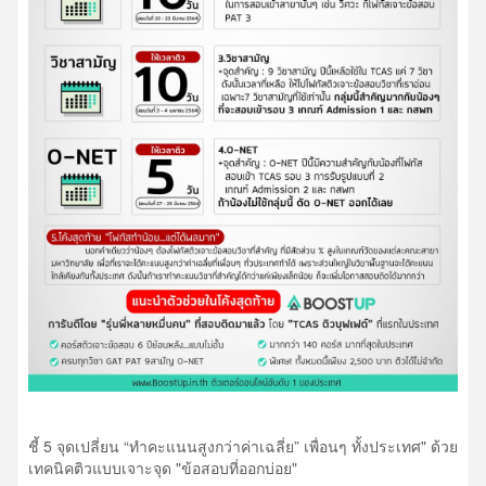
ชี้ 5 จุดเปลี่ยน “ทำคะแนนสูงกว่าค่าเฉลี่ย” เพื่อนๆ ทั้งประเทศ" ด้วย
เทคนิคติวแบบเจาะจุด "ข้อสอบที่ออกบ่อย"