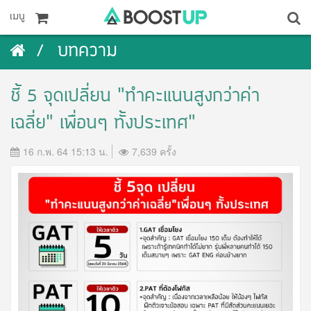
เมนู
บทความ
ชี้ 5 จุดเปลี่ยน “ทำคะแนนสูงกว่าค่า
เฉลี่ย” เพื่อนๆ ทั้งประเทศ"
16 ก.พ. 64 15:13 น.
7,639 ครั้ง