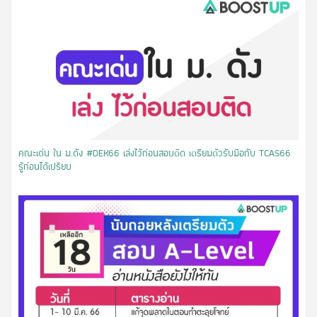
คณะเด่น ใน ม.ดัง #DEK66 เล่งไว้ก่อนสอบติด เตรียมตัวรับมือกับ TCAS66
รู้ก่อนได้เปรียบ