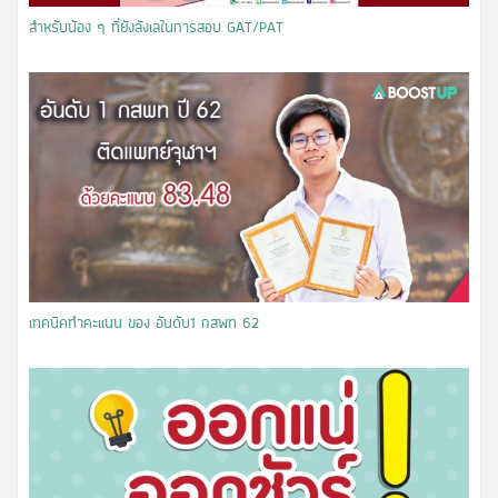
สำหรับน้อง ๆ ที่ยังลังเลในการสอบ GAT/PAT
เทคนิคทำคะแนน ของ อันดับ1 กสพท 62