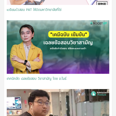
เตรียมตัวสอบ PAT ให้ติดมหาวิทยาลัยที่ใช่
เทคนิคลัด เฉลยข้อสอบ วิชาสามัญ โดย อ.ไมธ์