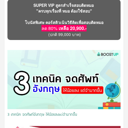
SUPER VIP สูตรสำเร็จสอบติดหมอ
"ครบทุกเรื่องที่ หมอ ต้องใช้สอบ"
โบนัสพิเศษ คอร์สติวเน้นวิธีคิดเพื่อสอบติดหมอ
ลด 80%
เหลือ 20,900.-
(ปกติ 99,000 บาท)
3 เทคนิค จดศัพท์อังกฤษ ให้น้อยลงแต่จำมากขึ้น