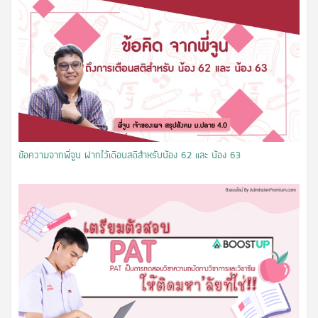
ข้อความจากพี่จูน ฝากไว้เตือนสติสำหรับน้อง 62 และ น้อง 63