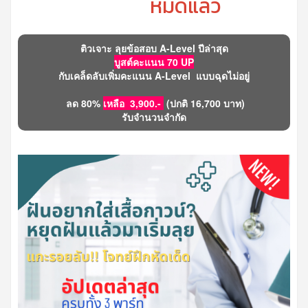
หมดแล้ว
ติวเจาะ ลุยข้อสอบ A-Level ปีล่าสุด
บูสต์คะแนน 70 UP
กับเคล็ดลับเพิ่มคะแนน A-Level แบบฉุดไม่อยู่
ลด 80%
เหลือ 3,900.-
(ปกติ 16,700 บาท)
รับจำนวนจำกัด