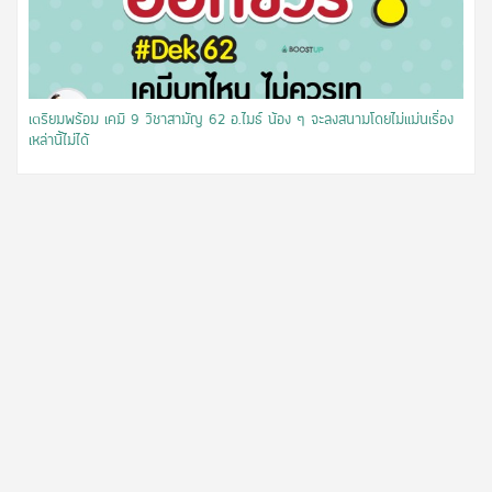
เตรียมพร้อม เคมี 9 วิชาสามัญ 62 อ.ไมธ์ น้อง ๆ จะลงสนามโดยไม่แม่นเรื่อง
เหล่านี้ไม่ได้