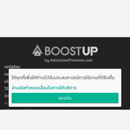
คอร์สเรียน
คอร์สของฉัน
ใช้คุกกี้เพื่อให้ท่านได้รับประสบการณ์การใช้งานที่ดียิ่งขึ้น
แจ้งการชำระเงิน
อ่านข้อกำหนดเงื่อนไขการให้บริการ
วิธีสมัคร/ชำระเงิน
ติดต่อเรา
ยอมรับ
พัฒนาโดย บริษัท อัพบีน จำกัด
สนับสนุนโดย สำนักงานนวัตกรรมแห่งชาติ
กระทรวงวิทยาศาสตร์และเทคโนโลยี