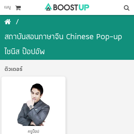
เมนู
สถาบันสอนภาษาจีน Chinese Pop-up
ไชนีส ป๊อปอัพ
ติวเตอร์
ครูป็อป