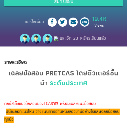
สมัครเรียน
19.4K
แชร์ให้เพื่อน
Views
และอีก 23 สมัครเรียนแล้ว
รายละเอียด
เฉลยข้อสอบ PRETCAS โดยติวเตอร์ชั้น
นำ
ระดับประเทศ
คอร์สเก็งแนวข้อสอบของTCAS'63 พร้อมเฉลยแนวข้อสอบ
ปีนี้จะออกแนวไหน วางแผนการอ่านหนังสือวิชานี้อย่างไรและเฉลยข้อสอบ
ทุกข้อ