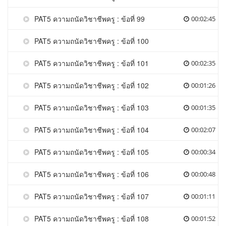
PAT5 ความถนัดวิชาชีพครู : ข้อที่ 99
00:02:45
PAT5 ความถนัดวิชาชีพครู : ข้อที่ 100
PAT5 ความถนัดวิชาชีพครู : ข้อที่ 101
00:02:35
PAT5 ความถนัดวิชาชีพครู : ข้อที่ 102
00:01:26
PAT5 ความถนัดวิชาชีพครู : ข้อที่ 103
00:01:35
PAT5 ความถนัดวิชาชีพครู : ข้อที่ 104
00:02:07
PAT5 ความถนัดวิชาชีพครู : ข้อที่ 105
00:00:34
PAT5 ความถนัดวิชาชีพครู : ข้อที่ 106
00:00:48
PAT5 ความถนัดวิชาชีพครู : ข้อที่ 107
00:01:11
PAT5 ความถนัดวิชาชีพครู : ข้อที่ 108
00:01:52