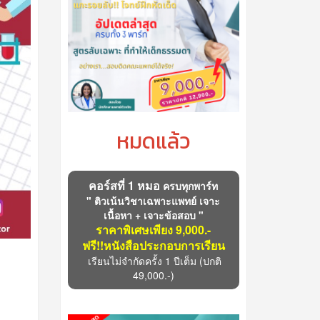
หมดแล้ว
คอร์สที่ 1 หมอ
ครบทุกพาร์ท
" ติวเน้นวิชาเฉพาะแพทย์ เจาะ
เนื้อหา + เจาะข้อสอบ "
ราคาพิเศษเพียง 9,000.-
ฟรี!!หนังสือประกอบการเรียน
เรียนไม่จำกัดครั้ง 1 ปีเต็ม
(ปกติ
49,000.-)