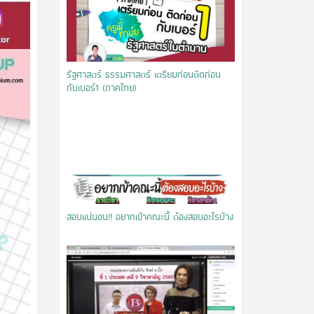
รัฐศาสตร์ ธรรมศาสตร์ เตรียมก่อนติดก่อน
กับเบอร์1 (ภาคไทย)
สอบแน่นอน!! อยากเข้าคณะนี้ ต้องสอบอะไรบ้าง