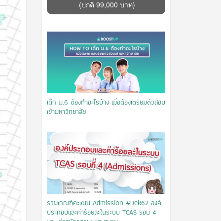
(ปกติ 99,000 บาท)
เด็ก ม.6 ต้องทำอะไรบ้าง เมื่อต้องเตรียมตัวสอบ
เข้ามหาวิทยาลัย
รวมเกณฑ์คะแนน Admission #Dek62 องค์
ประกอบและค่าร้อยละในระบบ TCAS รอบ 4