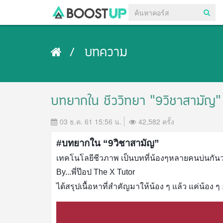
บทความ
บทยากใน ชีววิทยา “9วิชาสามัญ”
03 ธ.ค. 61 15:56 น.
42,582 ครั้ง
#บทยากใน “9วิชาสามัญ”
เทคโนโลยีชีวภาพ เป็นบทที่น้องๆหลายคนบ่นกันว
By...พี่ป๊อป The X Tutor 
ได้สรุปเนื้อหาที่สำคัญมาให้น้อง ๆ แล้ว แค่น้อง