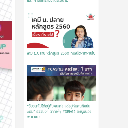
และ ค่าสมัครสอบแต่ละสนาม
เคมี ม.ปลาย หลักสูตร 2560 กับเนื้อหาที่หายไป
"ชัยชนะไม่ได้อยู่กับคนเก่ง แต่อยู่กับคนที่ขยัน
ซ้อม" รีวิวปังๆ จากพี่ๆ #DEK62 ถึงรุ่นน้อง
#DEK63