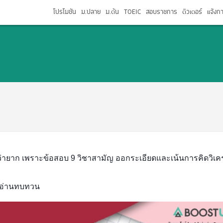
โปรโมชัน
ม.ปลาย
ม.ต้น
TOEIC
สอบราชการ
ติวเตอร์
แจ้งก
่ายาก เพราะข้อสอบ 9 วิชาสามัญ ออกระเอียดและเน้นการคิดวิเค
 ๆ อ่านทบทวน