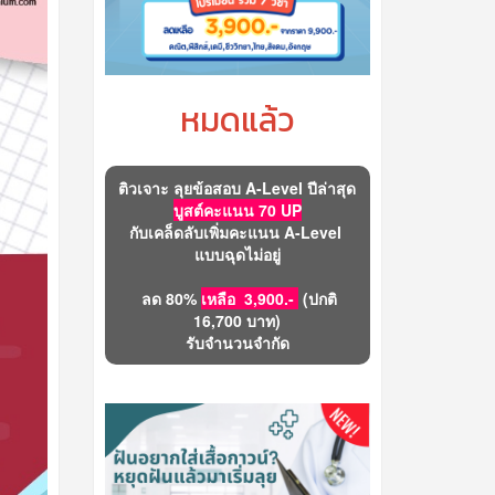
หมดแล้ว
ติวเจาะ ลุยข้อสอบ A-Level ปีล่าสุด
บูสต์คะแนน 70 UP
กับเคล็ดลับเพิ่มคะแนน A-Level
แบบฉุดไม่อยู่
ลด 80%
เหลือ 3,900.-
(ปกติ
16,700 บาท)
รับจำนวนจำกัด