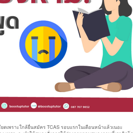
ียดเพราะใกล้ยื่นสมัคร TCAS รอบแรกในเดือนหน้าแล้วเนอะ