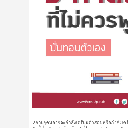
หลายๆคนอาจจะกำลังเตรียมตัวสอบหรือกำลังเคร