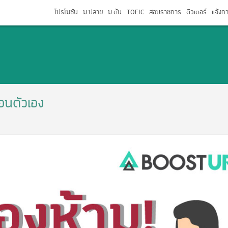
โปรโมชัน
ม.ปลาย
ม.ต้น
TOEIC
สอบราชการ
ติวเตอร์
แจ้งก
ทอนตัวเอง