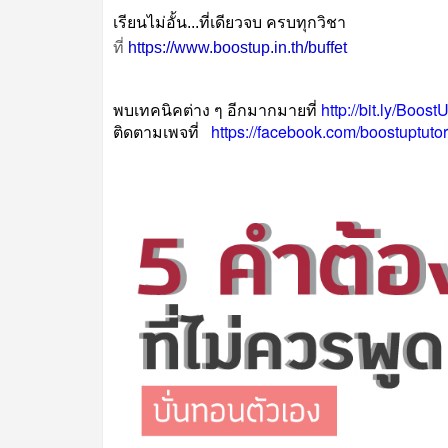
เรียนไม่อั้น...ที่เดียวจบ ครบทุกวิชา
ที่
https://www.boostup.in.th/buffet
พบเทคนิคต่าง ๆ อีกมากมายที่
http://bit.ly/Boos
ติดตามเพจที่
https://facebook.com/boostuptutor