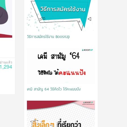
วิธีการสมัครใช้งาน BoostUp
1,294
เคมี สามัญ 64 วิธีคิดไว ได้คะแนนปัง