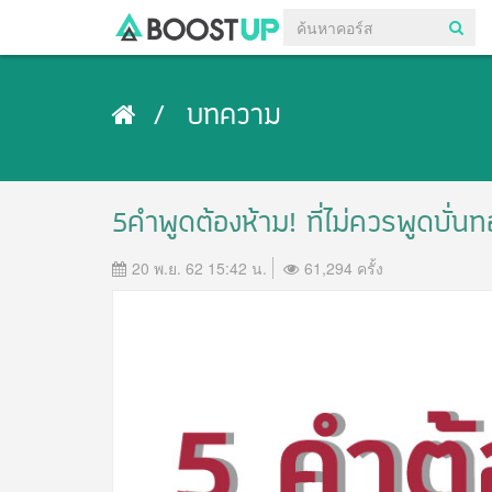
บทความ
5คำพูดต้องห้าม! ที่ไม่ควรพูดบั่น
20 พ.ย. 62 15:42 น.
61,294 ครั้ง