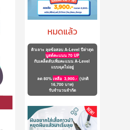
หมดแล้ว
ติวเจาะ ลุยข้อสอบ A-Level ปีล่าสุด
บูสต์คะแนน 70 UP
กับเคล็ดลับเพิ่มคะแนน A-Level
แบบฉุดไม่อยู่
ลด 80%
เหลือ 3,900.-
(ปกติ
16,700 บาท)
รับจำนวนจำกัด