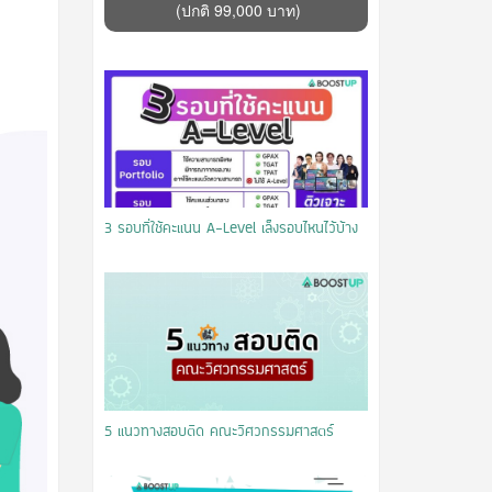
(ปกติ 99,000 บาท)
3 รอบที่ใช้คะแนน A-Level เล็งรอบไหนไว้บ้าง
5 แนวทางสอบติด คณะวิศวกรรมศาสตร์