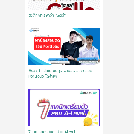
สิ่งเล็กๆที่เรียกว่า “เซลล์”
#รีวิว findme มีนบุรี พาน้องสอบติดรอบ
Portfolio ได้ง่ายๆ
7 เทคนิคเตรียมตัวสอบ Alevel