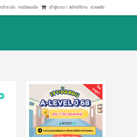
ารชำระเงิน
คอร์สของฉัน
เข้าสู่ระบบ
|
สมัครใช้งาน
ช่วยเหลือ