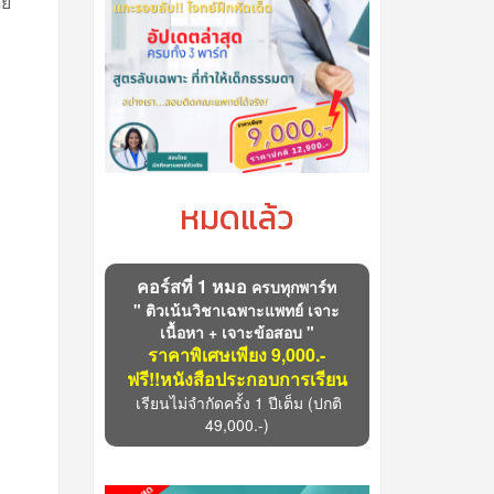
ดย
หมดแล้ว
คอร์สที่ 1 หมอ
ครบทุกพาร์ท
" ติวเน้นวิชาเฉพาะแพทย์ เจาะ
เนื้อหา + เจาะข้อสอบ "
ราคาพิเศษเพียง 9,000.-
ฟรี!!หนังสือประกอบการเรียน
เรียนไม่จำกัดครั้ง 1 ปีเต็ม
(ปกติ
49,000.-)