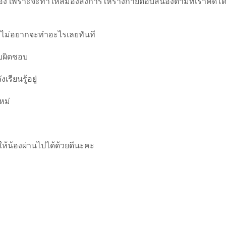
นตัวเอง เพราะจะทำให้สมองสั่งการให้ร่างกายตอบสนองตามที่เราคิดโ
ม่อยากจะทำอะไรเลยทันที
บผิดชอบ
รียนรู้อยู่
หม่
ใจให้น้องผ่านไปได้ด้วยดีนะคะ