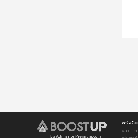
คอร์สเรีย
พัฒนาโดย 