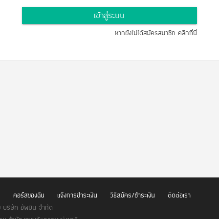
เข้าสู่ระบบ
หากยังไม่ได้สมัครสมาชิก คลิกที่นี่
น
คอร์สของฉัน
แจ้งการชำระเงิน
วิธีสมัคร/ชำระเงิน
ติดต่อเรา
บริษัท อัพบีน จำกัด