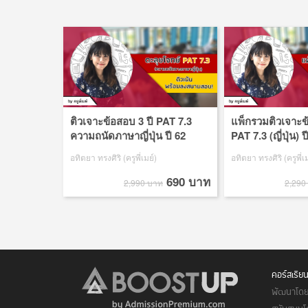
ติวเจาะข้อสอบ 3 ปี PAT 7.3
แพ็กรวมติวเจาะข
ความถนัดภาษาญี่ปุ่น ปี 62
PAT 7.3 (ญี่ปุ่น) 
*+เทคนิคการเดา การจำ ทำ
*+เทคนิคการเดา
อทิตยา ทรงศิริ (ครูพี่เมย์)
อทิตยา ทรงศิริ (ครูพี่เม
ข้อสอบ TCAS โดยเฉพาะ โดย
ข้อสอบ TCAS โ
พี่เมย์
690 บาท
2,990 บาท
2,290
คอร์สเรีย
พัฒนาโดย 