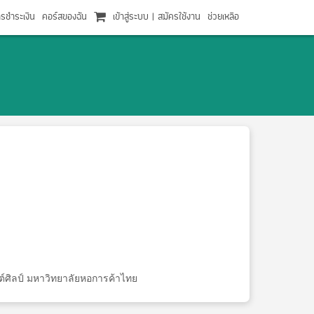
ารชำระเงิน
คอร์สของฉัน
เข้าสู่ระบบ
|
สมัครใช้งาน
ช่วยเหลือ
์ศิลป์ มหาวิทยาลัยหอการค้าไทย