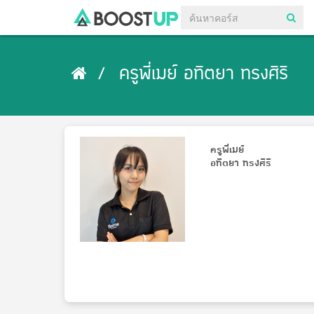
ครูพี่เมย์ อทิตยา ทรงศิริ
ครูพี่เมย์
อทิตยา ทรงศิริ