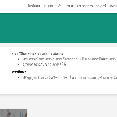
โปรโมชัน
ม.ปลาย
ม.ต้น
TOEIC
สอบราชการ
ติวเตอร์
แจ้งก
ประวัติผลงาน ประสบการณ์สอน
ประการณ์สอนภาษาเกาหลีมากกว่า 3 ปี และออกข้อสอบภาษ
ธุรกิจติดต่อกับชาวเกาหลีใต้
การศึกษา
ปริญญาตรี คณะจิตวิทยา วิชาโท ภาษาเกาหละ จุฬาลงกรณ์ม