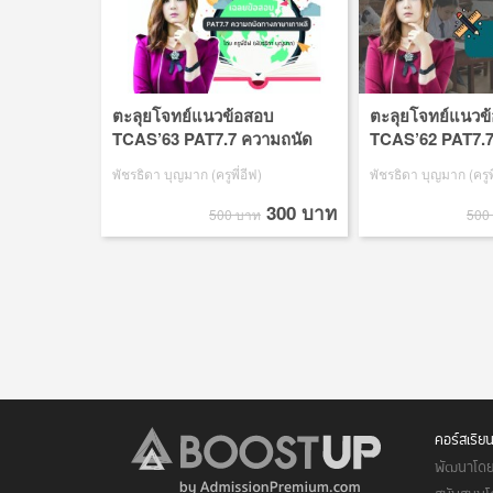
ตะลุยโจทย์แนวข้อสอบ
ตะลุยโจทย์แนวข
TCAS’63 PAT7.7 ความถนัด
TCAS’62 PAT7.7
ทางภาษาเกาหลี
ทางภาษาเกาหลี
พัชรธิดา บุญมาก (ครูพี่อีฟ)
พัชรธิดา บุญมาก (ครูพี
300 บาท
500 บาท
500
คอร์สเรีย
พัฒนาโดย 