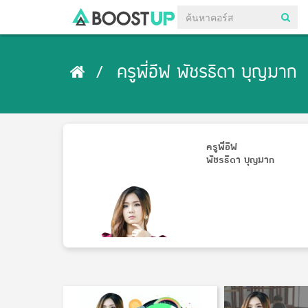
ครูพี่อีฟ พัชรธิดา บุญมาก
ครูพี่อีฟ
พัชรธิดา บุญมาก