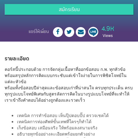
สมัครเรียน
4.9K
แชร์ให้เพื่อน
Views
รายละเอียด
คอร์สนี้ประกอบด้วย การจัดกลุ่มเนื้อหาที่ออกข้อสอบ ก.พ. ทุกหัวข้อ
พร้อมสรุปหลักการคิดแบบกระชับแต่เข้าใจง่ายในการพิชิตโจทย์ใน
แต่ละหัวข้อ
พร้อมทั้งข้อสอบปีล่าสุดและข้อสอบเก่าที่น่าสนใจ ครบทุกประเด็น ครบ
ทุกรูปแบบโจทย์พิเศษกับสูตรลัดการคิดในบางรูปแบบโจทย์ที่จะทำให้
เราเข้าถึงคำตอบได้อย่างถูกต้องและรวดเร็ว
เทคนิค การทำข้อสอบ เห็นปุ๊ปตอบปั๊ป ตรวจเชคได้
เทคนิคการท่องศัพท์ขั้นเทพที่ใครๆก็ทำได้
เก็งข้อสอบ เสมือนจริง ให้พร้อมลงสนามจริง
อธิบายทุกข้ออย่างละเอียดพร้อมยกตัวอย่าง