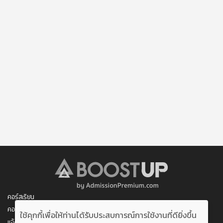
อาจารย์รับเชิญสอนภาษาอังกฤษให้กับพนักงาน บริษัท ไออาร์
พีซี จำกัด เป็นเวลา 2 ปี
อาจารย์รับเชิญสอนภาษาอังกฤษให้กับพนักงาน บริษัท นิสสัน
มอเตอร์ (ประเทศไทย) จำกัด เป็นเวลา 1 ปี
อาจารย์ประจำภาควิชาภาษาอังกฤษให้กับ รร . เตรียมทหาร
และ รร . ช่างฝีมือทหาร
อาจารย์รับเชิญสอนภาษาอังกฤษให้กับพนักงาน บริษัท โตโยต้า
มอเตอร์ (ประเทศไทย) จำกัด เป็นเวลา 2 ปี
อาจารย์รับเชิญสอนภาษาอังกฤษให้กับพนักงาน บริษัท Neuman
& Esser South East Asia เป็นเวลา 1 ปี
ประวัติการศึกษา
1998 สอบติด รร . เทพศิรินทร์ ได้อันดับที่ 30 จากผู้เข้าสอบ
3000 คน
1998-2003 มัธยมศึกษาตอนต้นและตอนปลาย (ห้องคิง)
โรงเรียนเทพศิรินทร์
เป็นตัวแทน รร. แข่งขัน cross words ระดับประเทศ
ได้ผลคะแนนสอบวิชา ภาษาอังกฤษ ยอดเยี่ยม ( 1999-2003 )
ได้รับทุนเรียนฟรี คณะศิลปศาสตร์ เอกวิชาภาษาอังกฤษ เป็น
เวลา 4 ปี
คอร์สเรียน
2004-2008 ปริญญาตรี จิตวิทยาอุตสาหกรรม มหาวิทยาลัย
คอร์สของฉัน
เกษตรศาสตร์
ใช้คุกกี้เพื่อให้ท่านได้รับประสบการณ์การใช้งานที่ดียิ่งขึ้น
ได้ผลคะแนนสอบวิชา ภาษาอังกฤษ ยอดเยี่ยม 2 ปี ซ้อน ขณะ
แจ้งการชำระเงิน