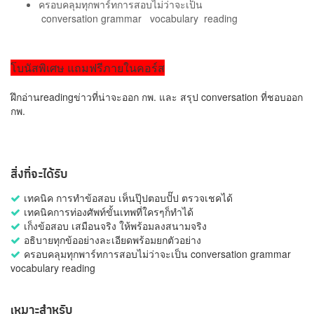
ครอบคลุมทุกพาร์ทการสอบไม่ว่าจะเป็น
conversation grammar vocabulary reading
โบนัสพิเศษ แถมฟรีภายในคอร์ส
ฝึกอ่านreadingข่าวที่น่าจะออก กพ. และ สรุป conversation ที่ชอบออก
กพ.
สิ่งที่จะได้รับ
เทคนิค การทำข้อสอบ เห็นปุ๊ปตอบปั๊ป ตรวจเชคได้
เทคนิคการท่องศัพท์ขั้นเทพที่ใครๆก็ทำได้
เก็งข้อสอบ เสมือนจริง ให้พร้อมลงสนามจริง
อธิบายทุกข้ออย่างละเอียดพร้อมยกตัวอย่าง
ครอบคลุมทุกพาร์ทการสอบไม่ว่าจะเป็น conversation grammar
vocabulary reading
เหมาะสำหรับ