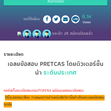
สมัครเรียน
6.1K
แชร์ให้เพื่อน
Views
และอีก 28 สมัครเรียนแล้ว
รายละเอียด
เฉลยข้อสอบ PRETCAS โดยติวเตอร์ชั้น
นำ
ระดับประเทศ
คอร์สเก็งแนวข้อสอบของTCAS'63 พร้อมเฉลยแนวข้อสอบ
ปีนี้จะออกแนวไหน วางแผนการอ่านหนังสือวิชานี้อย่างไรและเฉลยข้อสอบ
ทุกข้อ