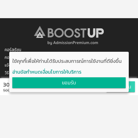
อาจารย์พิเศษ วิชาภาษาอังกฤษ ณ โรงเรียน อัสสัมชัญ ธนบุรี​
อาจารย์พิเศษ บรรยายข้อสอบ CU-TEP ให้กับนักเรียน ค่าย CU 
Summer Camp ครั้งที่ 3 ณ คณะอักษรศาสตร์ จุฬาลงกรณ์
มหาวิทยาลัย​
วิทยากรพิเศษบรรยายข้อสอบ Screening Test ให้กับนิสิตคณะ
ครุศาสตร์ที่ประสงค์จะเข้าเอกวิชาภาษาอังกฤษ ปี 2554-2556​
คอร์สเรียน
คอร์สของฉัน
วิทยากรบรรยายวิชา ภาษาอังกฤษ ให้กับผู้ประสงค์สอบเข้านายสิบ
ใช้คุกกี้เพื่อให้ท่านได้รับประสบการณ์การใช้งานที่ดียิ่งขึ้น
ตำรวจ ปี 2555​
แจ้งการชำระเงิน
อ่านข้อกำหนดเงื่อนไขการให้บริการ
วิธีสมัคร/ชำระเงิน
วิทยากรโครงการ ปตท. สผ. Tutor Camp ปีที่ 5 ณ จังหวัดสงขลา, 
ติดต่อเรา
ยอมรับ
กำแพงเพชร, ระนอง, สุพรรณบุรี, ขอนแก่น และนครศรีธรรมราช​
300 บาท
สมัครเรียน
พัฒนาโดย บริษัท อัพบีน จำกัด
500 บาท
วิทยากรโครงการ CDS Training ของห้างเซนทรัล​
สนับสนุนโดย สำนักงานนวัตกรรมแห่งชาติ
กระทรวงวิทยาศาสตร์และเทคโนโลยี
วิทยากร Click For Clever LIVE ในโครงการ Click For Clever LIVE 
สำหรับการสอบ GAT ปี 2559 และ สรุปเนื้อหาภาษาอังกฤษ ปี 2560
แจ้งข้อเสนอแนะ
ข้อตกลงการใช้งาน
ติดต่อเรา
การศึกษา 
ปริญญาตรี ครุศาสตรบัณฑิต จุฬาลงกรณ์มหาวิทยาลัย ภาควิชา 