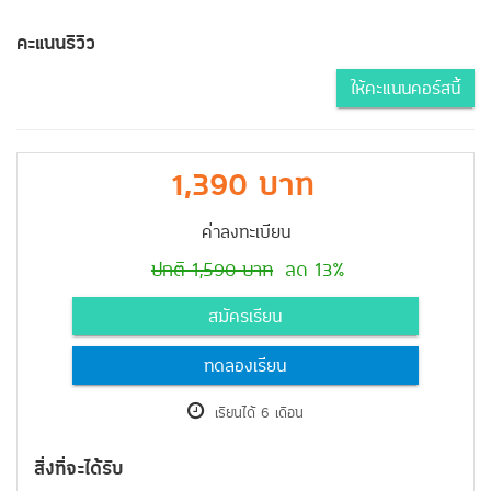
คะแนนรีวิว
ให้คะแนนคอร์สนี้
1,390 บาท
ค่าลงทะเบียน
ปกติ 1,590 บาท
ลด 13%
สมัครเรียน
ทดลองเรียน
เรียนได้ 6 เดือน
สิ่งที่จะได้รับ