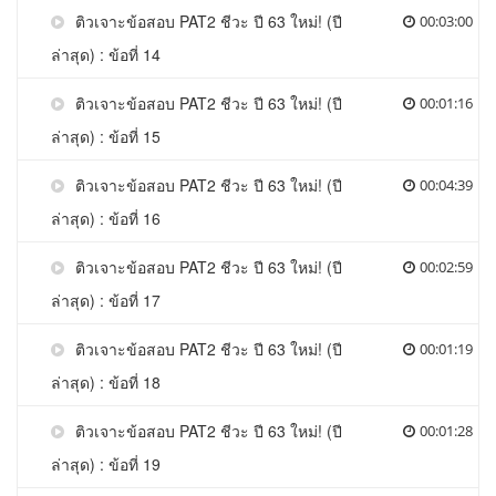
ติวเจาะข้อสอบ PAT2 ชีวะ ปี 63 ใหม่! (ปี
00:03:00
ล่าสุด) : ข้อที่ 14
ติวเจาะข้อสอบ PAT2 ชีวะ ปี 63 ใหม่! (ปี
00:01:16
ล่าสุด) : ข้อที่ 15
ติวเจาะข้อสอบ PAT2 ชีวะ ปี 63 ใหม่! (ปี
00:04:39
ล่าสุด) : ข้อที่ 16
ติวเจาะข้อสอบ PAT2 ชีวะ ปี 63 ใหม่! (ปี
00:02:59
ล่าสุด) : ข้อที่ 17
ติวเจาะข้อสอบ PAT2 ชีวะ ปี 63 ใหม่! (ปี
00:01:19
ล่าสุด) : ข้อที่ 18
ติวเจาะข้อสอบ PAT2 ชีวะ ปี 63 ใหม่! (ปี
00:01:28
ล่าสุด) : ข้อที่ 19