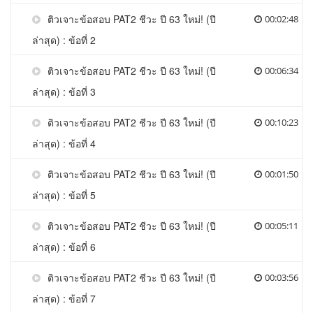
ติวเจาะข้อสอบ PAT2 ชีวะ ปี 63 ใหม่! (ปี
00:02:48
ล่าสุด) : ข้อที่ 2
ติวเจาะข้อสอบ PAT2 ชีวะ ปี 63 ใหม่! (ปี
00:06:34
ล่าสุด) : ข้อที่ 3
ติวเจาะข้อสอบ PAT2 ชีวะ ปี 63 ใหม่! (ปี
00:10:23
ล่าสุด) : ข้อที่ 4
ติวเจาะข้อสอบ PAT2 ชีวะ ปี 63 ใหม่! (ปี
00:01:50
ล่าสุด) : ข้อที่ 5
ติวเจาะข้อสอบ PAT2 ชีวะ ปี 63 ใหม่! (ปี
00:05:11
ล่าสุด) : ข้อที่ 6
ติวเจาะข้อสอบ PAT2 ชีวะ ปี 63 ใหม่! (ปี
00:03:56
ล่าสุด) : ข้อที่ 7