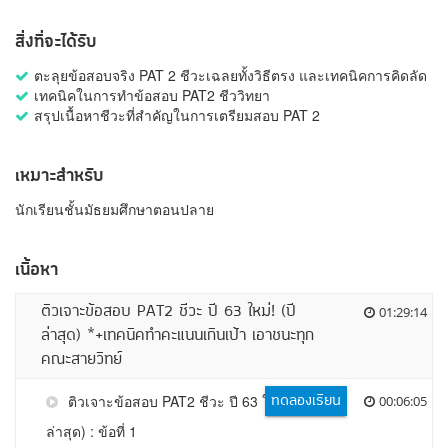
สิ่งที่จะได้รับ
ตะลุยข้อสอบจริง PAT 2 ชีวะเฉลยทั้งวิธีตรง และเทคนิคการคิดลัด
เทคนิคในการทำข้อสอบ PAT2 ชีววิทยา
สรุปเนื้อหาชีวะที่สำคัญในการเตรียมสอบ PAT 2
เหมาะสำหรับ
นักเรียนชั้นมัธยมศึกษาตอนปลาย
เนื้อหา
ติวเจาะข้อสอบ PAT2 ชีวะ ปี 63 ใหม่! (ปี
01:29:14
ล่าสุด) *+เทคนิคทำคะแนนเกินเป้า เอาชนะทุก
คณะสายวิทย์
ทดลองเรียน
ติวเจาะข้อสอบ PAT2 ชีวะ ปี 63 ใหม่! (ปี
00:06:05
ล่าสุด) : ข้อที่ 1