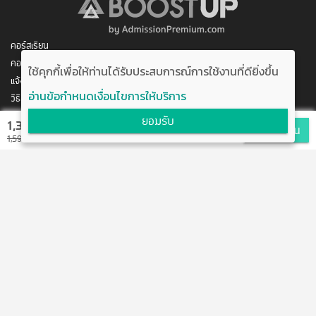
ปริญญาตรี : คณะวิทยาศาสตร์ สาขาชีววิทยา มหาวิทยาลัยบูรพา​
คอร์สเรียน
ปริญญาโท : คณะศึกษาศาสตร์ สาขาการสอนวิทยาศาสตร์ 
มหาวิทยาลัยบูรพา
คอร์สของฉัน
ใช้คุกกี้เพื่อให้ท่านได้รับประสบการณ์การใช้งานที่ดียิ่งขึ้น
แจ้งการชำระเงิน
อ่านข้อกำหนดเงื่อนไขการให้บริการ
วิธีสมัคร/ชำระเงิน
ติดต่อเรา
ยอมรับ
1,390 บาท
สมัครเรียน
พัฒนาโดย บริษัท อัพบีน จำกัด
1,590 บาท
สนับสนุนโดย สำนักงานนวัตกรรมแห่งชาติ
กระทรวงวิทยาศาสตร์และเทคโนโลยี
แจ้งข้อเสนอแนะ
ข้อตกลงการใช้งาน
ติดต่อเรา
@boostuptutor
boostup@upbean.co.th
boostuptutor
0642644156 คุณอิ้ง (ผู้จัดการโครงการ)