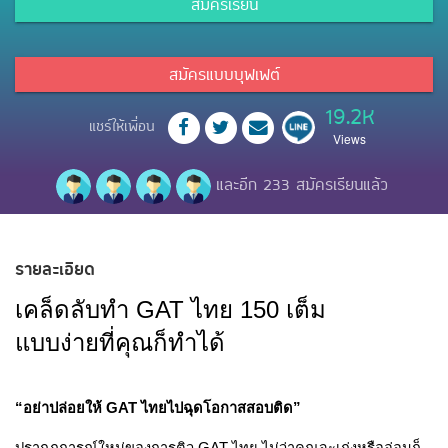
สมัครเรียน
สมัครแบบบุฟเฟต์
19.2K
แชร์ให้เพื่อน
Views
และอีก 233 สมัครเรียนแล้ว
รายละเอียด
เคล็ดลับทำ GAT ไทย 150 เต็ม 
แบบง่ายที่คุณก็ทำได้
“อย่าปล่อยให้ GAT ไทยไปฉุดโอกาสสอบติด”
ปรากฏการณ์ใหม่ของการติว GAT ไทย 
ไม่ว่าคุณจะเก่งหรืออ่อนก็