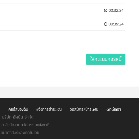
00:32:34
00:39:24
ให้คะแนนคอร์สนี้
น
คอร์สของฉัน
แจ้งการชำระเงิน
วิธีสมัคร/ชำระเงิน
ติดต่อเรา
บริษัท อัพบีน จำกัด
ดย สำนักงานนวัตกรรมแห่งชาติ
ิทยาศาสตร์และเทคโนโลยี