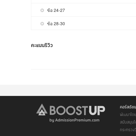
ข้อ 24-27
ข้อ 28-30
คะแนนรีวิว
คอร์สเรีย
พัฒนาโดย 
สนับสนุนโ
กระทรวงว