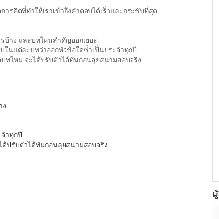
การคิดที่ทำให้เราเข้าถึงคำตอบได้เร็วและกระชับที่สุด
อะไรบ้าง และบทไหนสำคัญออกเยอะ
บในแต่ละบทว่าออกหัวข้อใดซ้ำเป็นประจำทุกปี
อนแอบทไหน จะได้ปรับตัวได้ทันก่อนลุยสนามสอบจริง
าง
จำทุกปี
ได้ปรับตัวได้ทันก่อนลุยสนามสอบจริง
ผู