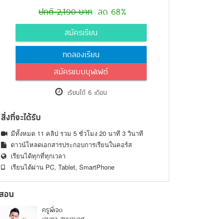
ปกติ 2,190 บาท
ลด 68%
สมัครเรียน
ทดลองเรียน
สมัครแบบบุฟเฟต์
เรียนได้ 6 เดือน
สิ่งที่จะได้รับ
มีทั้งหมด 11 คลิป รวม 5 ชั่วโมง 20 นาที 3 วินาที
ดาวน์โหลดเอกสารประกอบการเรียนในคอร์ส
เรียนได้ทุกที่ทุกเวลา
เรียนได้ผ่าน PC, Tablet, SmartPhone
้สอน
ครูพี่เจต