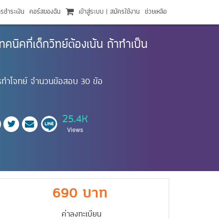
ารชำระเงิน
คอร์สของฉัน
เข้าสู่ระบบ
|
สมัครใช้งาน
ช่วยเหลือ
นิคที่เด็กวิทย์ต้องเน้น ถ้าทำเป็น
ารทำโจทย์ จำนวนข้อสอบ 30 ข้อ
25.4K
Views
690 บาท
ค่าลงทะเบียน