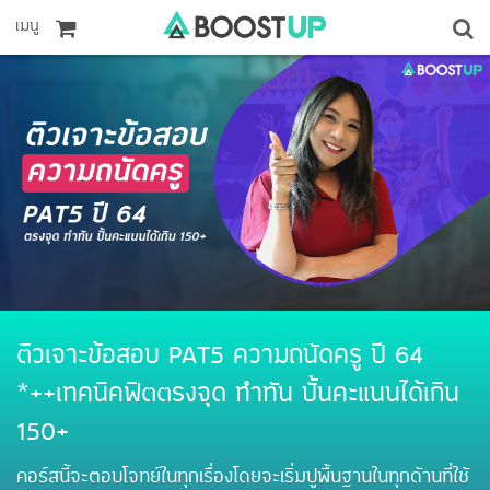
เมนู
ติวเจาะข้อสอบ PAT5 ความถนัดครู ปี 64
*++เทคนิคฟิตตรงจุด ทำทัน ปั้นคะแนนได้เกิน
150+
คอร์สนี้จะตอบโจทย์ในทุกเรื่องโดยจะเริ่มปูพื้นฐานในทุกด้านที่ใช้