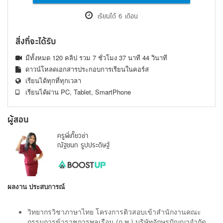
เรียนได้ 6 เดือน
สิ่งที่จะได้รับ
มีทั้งหมด 120 คลิป รวม 7 ชั่วโมง 37 นาที 44 วินาที
ดาวน์โหลดเอกสารประกอบการเรียนในคอร์ส
เรียนได้ทุกที่ทุกเวลา
เรียนได้ผ่าน PC, Tablet, SmartPhone
ผู้สอน
ครูพี่เกี๊ยวซ่า
ณัฐชนก รูปประดิษฐ์
ผลงาน ประสบการณ์  
วิทยากรวิชาภาษาไทย โครงการติวสอบเข้าสำนักงานคณะ
กรรมการข้าราชการพลเรือน (ก.พ.) บริษัทอักษรปัญญาจำกัด