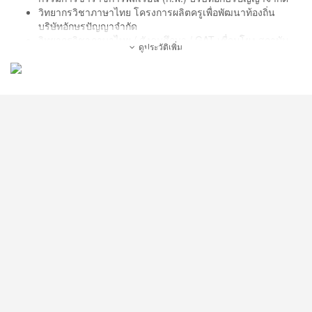
วิทยากรวิชาภาษาไทย โครงการผลิตครูเพื่อพัฒนาท้องถิ่น
บริษัทอักษรปัญญาจำกัด
วิทยากรวิชาภาษาไทย / สังคมศึกษา / GAT เชื่อมโยง สถาบัน
ดูประวัติเพิ่ม
กวดวิชาบริษัทเติมเต็มความรู้จำกัด
วิทยากรวิชาภาษาไทย / สังคมศึกษา / GAT เชื่อมโยง สถาบัน
กวดวิชาบริษัทติวเตอร์ดีดีจำกัด
วิทยากรวิชาภาษาไทย / สังคมศึกษา / GAT เชื่อมโยง สถาบัน
กวดวิชาบริษัทเคมีเซ็นเตอร์จำกัด
วิทยากรวิชาภาษาไทย / สังคมศึกษา / GAT เชื่อมโยง สถาบัน
กวดวิชาหัวกะทิ
วิทยากรประจำโครงการ “สานฝันน้องสู่รั้วมหาวิทยาลัย
(Chasing University Dream Camp)” มานานกว่า 7 ปี
วิทยากรประจำโครงการ “Power PAT” โครงการติวความรู้มุ่งสู่
มหาวิทยาลัยมานานกว่า 5 ปี
อาจารย์พิเศษ โรงเรียนเทพศิรินทร์สมุทรปราการ (สอนวิชา
ไทยหลัก 1-6)
อาจารย์พิเศษ โรงเรียนยอแซฟ กรุงเทพ (สอนวิชาภาษาไทย
หลัก 1-6)
อาจารย์พิเศษ โรงเรียนเตรียมอุดมศึกษาน้อมเกล้ากบินทร์บุรี
(สอนวิชาภาษาไทยเพิ่มเติม 1-2)
อาจารย์พิเศษ โรงเรียนเซนต์ปีเตอร์ ธนบุรี (สอนวิชาภาษาไทย
เพิ่มเติม 1-2)