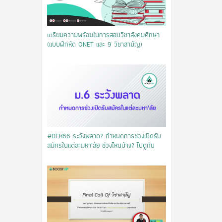
เตรียมความพร้อมในการสอบวิชาสังคมศึกษา
(แบบฝึกหัด ONET และ 9 วิชาสามัญ)
#DEK66 ระวังพลาด? กำหนดการช่วงเปิดรับ
สมัครในแต่ละมหา’ลัย ช่วงไหนบ้าง? ไปดูกัน ​