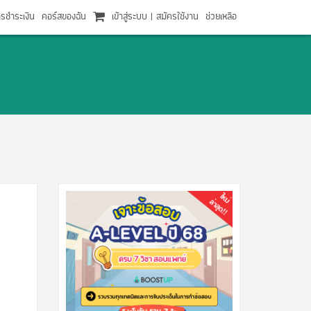
ารชำระเงิน
คอร์สของฉัน
เข้าสู่ระบบ
|
สมัครใช้งาน
ช่วยเหลือ