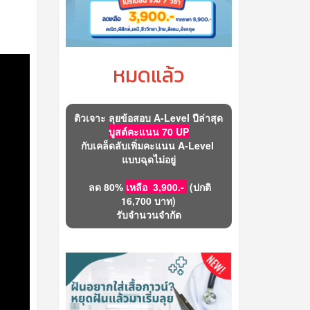
หมดแล้ว
ติวเจาะ ลุยข้อสอบ A-Level ปีล่าสุด
บูสต์คะแนน 70 UP
กับเคล็ดลับเพิ่มคะแนน A-Level
แบบฉุดไม่อยู่
ลด 80%
เหลือ 3,900.-
(ปกติ
16,700 บาท)
รับจำนวนจำกัด