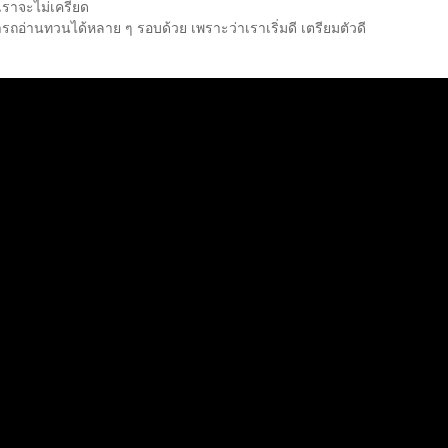
 เราจะไม่เครียด
ถอ่านทวนได้หลาย ๆ รอบด้วย เพราะว่าเราเริ่มดี เตรียมตัวดี