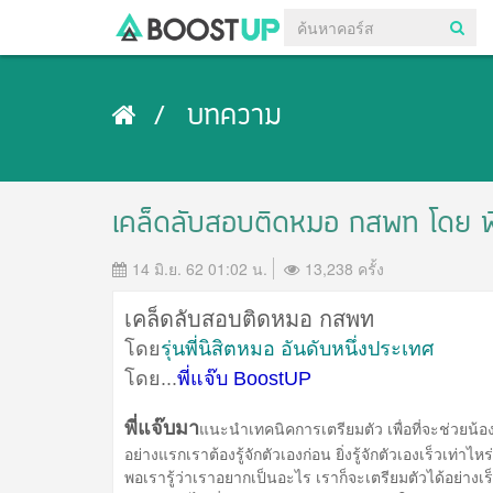
บทความ
เคล็ดลับสอบติดหมอ กสพท โดย พี
14 มิ.ย. 62 01:02 น.
13,238 ครั้ง
เคล็ดลับสอบติดหมอ กสพท
โดย
รุ่นพี่นิสิตหมอ อันดับหนึ่งประเทศ
โดย...
พี่แจ๊บ BoostUP
พี่แจ๊บมา
แนะนำเทคนิคการเตรียมตัว เพื่อที่จะช่วยน้อง 
อย่างแรกเราต้องรู้จักตัวเองก่อน ยิ่งรู้จักตัวเองเร็วเท่าไหร่ย
พอเรารู้ว่าเราอยากเป็นอะไร เราก็จะเตรียมตัวได้อย่างเร็ว