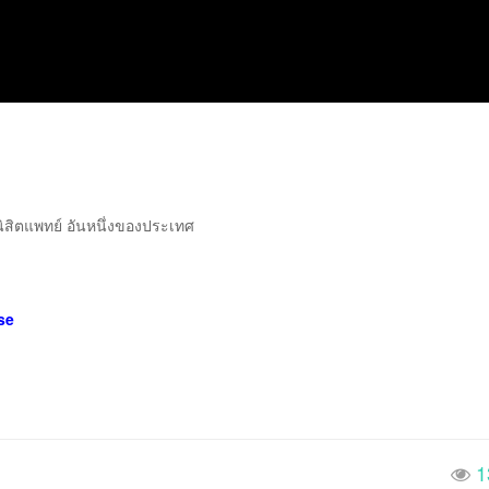
ิสิตแพทย์ อันหนึ่งของประเทศ
se
1