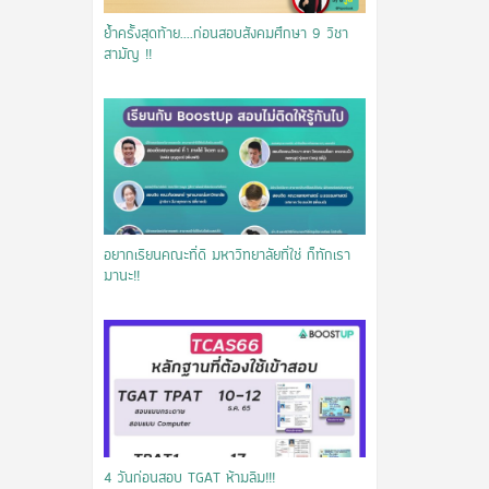
ย้ำครั้งสุดท้าย....ก่อนสอบสังคมศึกษา 9 วิชา
สามัญ !!
อยากเรียนคณะที่ดี มหาวิทยาลัยที่ใช่ ก็ทักเรา
มานะ!!
​4 วันก่อนสอบ TGAT ห้ามลืม!!!