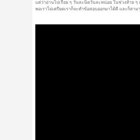
แต่ว่าอ่านไปเรื่อย ๆ วันละนิดวันละหน่อย ในช่วงท้าย ๆ
พอเราไม่เครียดเราก็จะทำข้อสอบออกมาได้ดี และก็สามาร