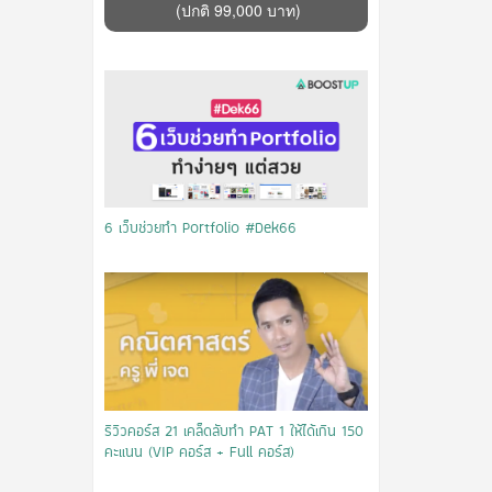
(ปกติ 99,000 บาท)
6 เว็บช่วยทำ Portfolio #Dek66
รีวิวคอร์ส 21 เคล็ดลับทำ PAT 1 ให้ได้เกิน 150
คะแนน (VIP คอร์ส + Full คอร์ส)