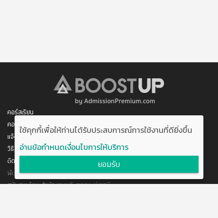
คอร์สเรียน
คอร์สของฉัน
ใช้คุกกี้เพื่อให้ท่านได้รับประสบการณ์การใช้งานที่ดียิ่งขึ้น
แจ้งการชำระเงิน
อ่านข้อกำหนดเงื่อนไขการให้บริการ
วิธีสมัคร/ชำระเงิน
ติดต่อเรา
ยอมรับ
พัฒนาโดย บริษัท อัพบีน จำกัด
สนับสนุนโดย สำนักงานนวัตกรรมแห่งชาติ
กระทรวงวิทยาศาสตร์และเทคโนโลยี