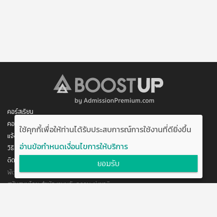
คอร์สเรียน
คอร์สของฉัน
ใช้คุกกี้เพื่อให้ท่านได้รับประสบการณ์การใช้งานที่ดียิ่งขึ้น
แจ้งการชำระเงิน
อ่านข้อกำหนดเงื่อนไขการให้บริการ
วิธีสมัคร/ชำระเงิน
ติดต่อเรา
ยอมรับ
พัฒนาโดย บริษัท อัพบีน จำกัด
สนับสนุนโดย สำนักงานนวัตกรรมแห่งชาติ
กระทรวงวิทยาศาสตร์และเทคโนโลยี