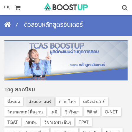
เมนู
ติวสอบหลักสูตรอินเตอร์
Tag ยอดนิยม
ทั้งหมด
สังคมศาสตร์
ภาษาไทย
คณิตศาสตร์
วิทยาศาสตร์พื้นฐาน
เคมี
ชีววิทยา
ฟิสิกส์
O-NET
TGAT
กสพท.
วิชาเฉพาะอื่นๆ
TPAT