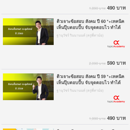
490 บาท
1,890 บาท
ติวเจาะข้อสอบ สังคม ปี 60 *+เทคนิค
เห็นปุ๊บตอบปั๊บ จับจุดตอบไว ทำได้
ทันเวลา
ฐานุวัชร์ รินนานนท์ (ครูพี่ทาม์ย)
590 บาท
2,090 บาท
ติวเจาะข้อสอบ สังคม ปี 59 *+เทคนิค
เห็นปุ๊บตอบปั๊บ จับจุดตอบไว ทำได้
ทันเวลา
ฐานุวัชร์ รินนานนท์ (ครูพี่ทาม์ย)
490 บาท
1,990 บาท