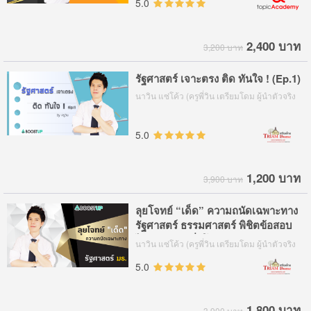
5.0
2,400 บาท
3,200 บาท
รัฐศาสตร์ เจาะตรง ติด ทันใจ ! (Ep.1)
นาวิน แซ่โค้ว (ครูพี่วิน เตรียมโดม ผู้นำตัวจริง
อันดับ 1 ด้านรัฐศาสตร์ )
5.0
1,200 บาท
3,900 บาท
ลุยโจทย์ “เด็ด” ความถนัดเฉพาะทาง
รัฐศาสตร์ ธรรมศาสตร์ พิชิตข้อสอบ
ได้ภายใน 4 ชั่วโมง
นาวิน แซ่โค้ว (ครูพี่วิน เตรียมโดม ผู้นำตัวจริง
อันดับ 1 ด้านรัฐศาสตร์ )
5.0
1,800 บาท
3,900 บาท