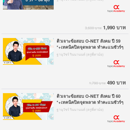
1,990 บาท
3,600 บาท
ติวเจาะข้อสอบ O-NET สังคม ปี 59
*+เทคนิคปิดจุดพลาด ทำคะแนชัวร์ๆ
ฐานุวัชร์ รินนานนท์ (ครูพี่ทาม์ย)
490 บาท
1,790 บาท
ติวเจาะข้อสอบ O-NET สังคม ปี 60
*+เทคนิคปิดจุดพลาด ทำคะแนชัวร์ๆ
ฐานุวัชร์ รินนานนท์ (ครูพี่ทาม์ย)