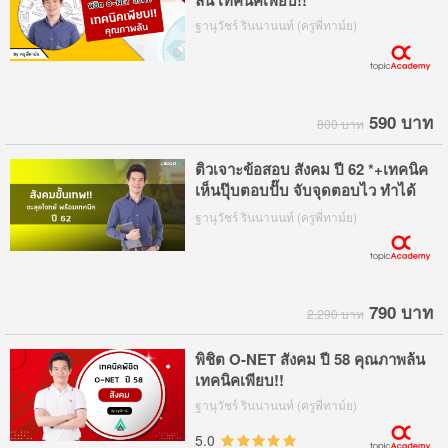
ล้น เทคนิคเพียบ!!
ฐานุวัชร์ รินนานนท์ (ครูพี่ทาม์ย)
590 บาท
800 บาท
ติวเจาะข้อสอบ สังคม ปี 62 *+เทคนิค
เห็นปุ๊บตอบปั๊บ จับจุดตอบไว ทำได้
ทันเวลา
ฐานุวัชร์ รินนานนท์ (ครูพี่ทาม์ย)
790 บาท
2,290 บาท
พิชิต O-NET สังคม ปี 58 คุณภาพล้น
เทคนิคเพียบ!!
ฐานุวัชร์ รินนานนท์ (ครูพี่ทาม์ย)
5.0