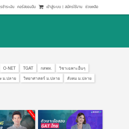
ารชำระเงิน
คอร์สของฉัน
เข้าสู่ระบบ
|
สมัครใช้งาน
ช่วยเหลือ
O-NET
TGAT
กสพท.
วิชาเฉพาะอื่นๆ
ษ ม.ปลาย
วิทยาศาสตร์ ม.ปลาย
สังคม ม.ปลาย