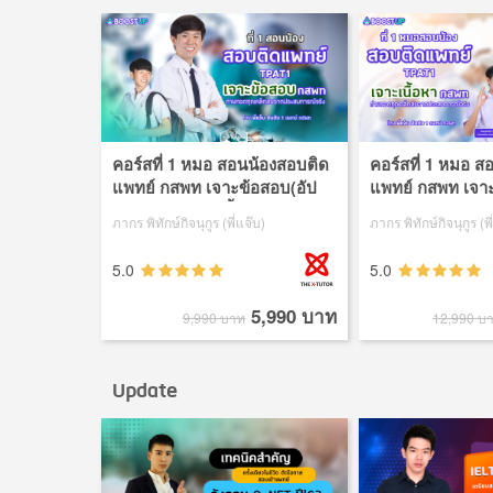
คอร์สที่ 1 หมอ สอนน้องสอบติด
คอร์สที่ 1 หมอ 
แพทย์ กสพท เจาะข้อสอบ(อัป
แพทย์ กสพท เจาะ
เดทข้อสอบมากขึ้น2 เท่า)
ภากร พิทักษ์กิจนุกูร (พี่แจ๊บ)
ภากร พิทักษ์กิจนุกูร (พี
5.0
5.0
5,990 บาท
9,990 บาท
12,990 บ
Update